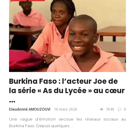
Burkina Faso : l’acteur Joe de
la série « As du Lycée » au cœur
...
Dieudonné AMOUZOUVI
16 mars 2026
7640
0
Une vague d’émotion secoue les réseaux sociaux au
Burkina Faso. Depuis quelques ...