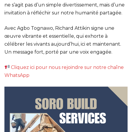
ne s’agit pas d’un simple divertissement, mais d’une
invitation à réfléchir sur notre humanité partagée.
Avec Agbo Tognawo, Richard Attikin signe une
œuvre vibrante et essentielle, qui exhorte à
célébrer les vivants aujourd’hui, ici et maintenant.
Un message fort, porté par une voix engagée.
Cliquez ici pour nous rejoindre sur notre chaîne
WhatsApp