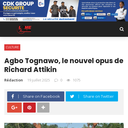
CULTURE
Agbo Tognawo, le nouvel opus de
Richard Attikin
Rédaction
19 juillet 2025
0
1075
Share on Facebook
Share on Twitter