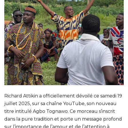
Richard Attikin a officiellement dévoilé ce samedi 19
juillet 2025, sur sa chaîne YouTube, son nouveau
titre intitulé Agbo Tognawo. Ce morceau s’inscrit
dans la pure tradition et porte un message profond
sur l’importance de l’amour et de l’attention à