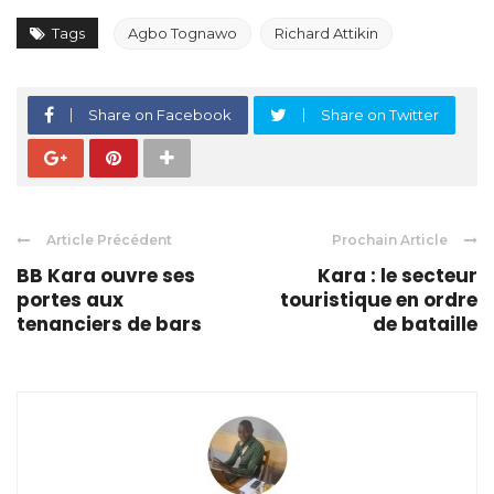
Tags
Agbo Tognawo
Richard Attikin
Share on Facebook
Share on Twitter
Article Précédent
Prochain Article
BB Kara ouvre ses
Kara : le secteur
portes aux
touristique en ordre
tenanciers de bars
de bataille