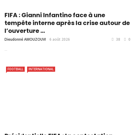
FIFA : Gianni Infantino face à une
tempête interne après la crise autour de
l’ouverture ...
Dieudonné AMOUZOUVI
6 août 2026
38
0
...
FOOTBALL
INTERNATIONAL