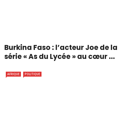
Burkina Faso : l’acteur Joe de la
série « As du Lycée » au cœur ...
AFRIQUE
POLITIQUE