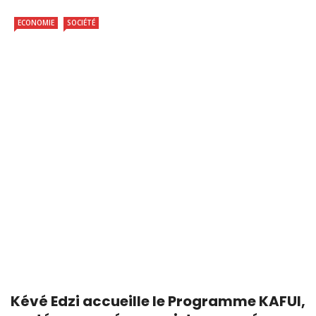
ECONOMIE
SOCIÉTÉ
Kévé Edzi accueille le Programme KAFUI,