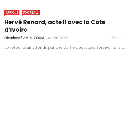
AFRIQUE
FOOTBALL
Hervé Renard, acte II avec la Côte
d’Ivoire
Dieudonné AMOUZOUVI
4 août 2026
89
0
Le retour était attendu par une partie des supporters ivoiriens. ...