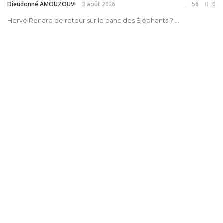
Dieudonné AMOUZOUVI
3 août 2026
56
0
Hervé Renard de retour sur le banc des Éléphants ? ...