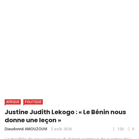
AFRIQUE
POLITIQUE
Justine Judith Lekogo : « Le Bénin nous
donne une leçon »
Dieudonné AMOUZOUVI
5 août 2026
120
0