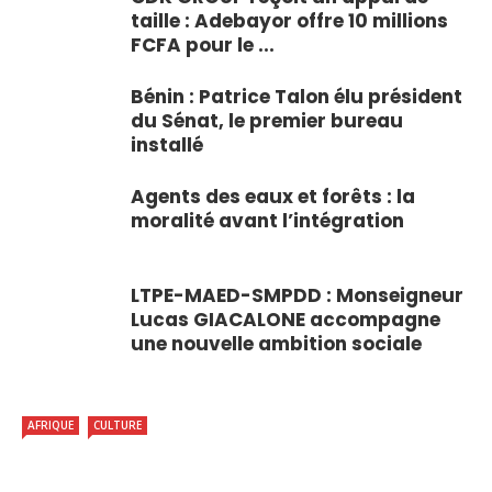
taille : Adebayor offre 10 millions
FCFA pour le ...
Bénin : Patrice Talon élu président
du Sénat, le premier bureau
installé
Agents des eaux et forêts : la
moralité avant l’intégration
LTPE-MAED-SMPDD : Monseigneur
Lucas GIACALONE accompagne
une nouvelle ambition sociale
AFRIQUE
CULTURE