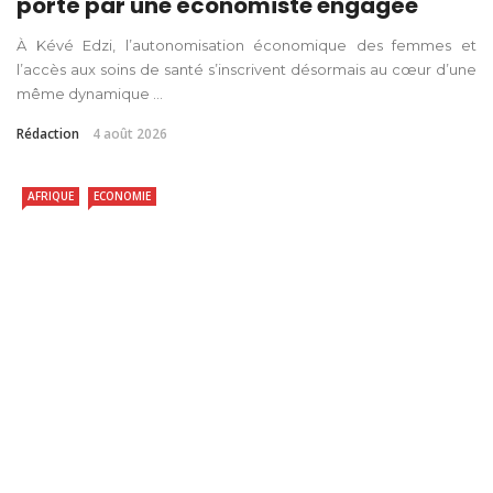
porté par une économiste engagée
À Kévé Edzi, l’autonomisation économique des femmes et
l’accès aux soins de santé s’inscrivent désormais au cœur d’une
même dynamique ...
Rédaction
4 août 2026
AFRIQUE
ECONOMIE