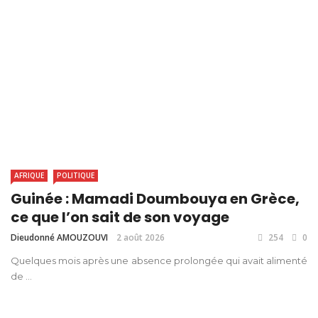
AFRIQUE
POLITIQUE
Guinée : Mamadi Doumbouya en Grèce,
ce que l’on sait de son voyage
Dieudonné AMOUZOUVI
2 août 2026
254
0
Quelques mois après une absence prolongée qui avait alimenté
de ...