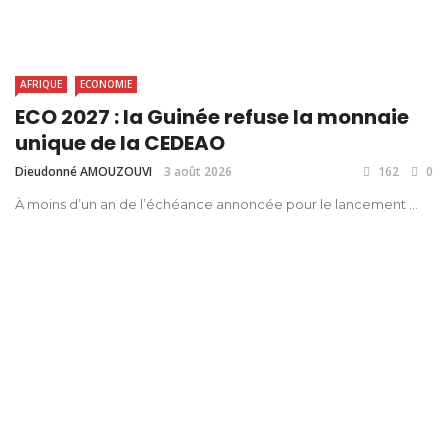
AFRIQUE
ECONOMIE
ECO 2027 : la Guinée refuse la monnaie
unique de la CEDEAO
Dieudonné AMOUZOUVI
3 août 2026
162
0
À moins d’un an de l’échéance annoncée pour le lancement ...