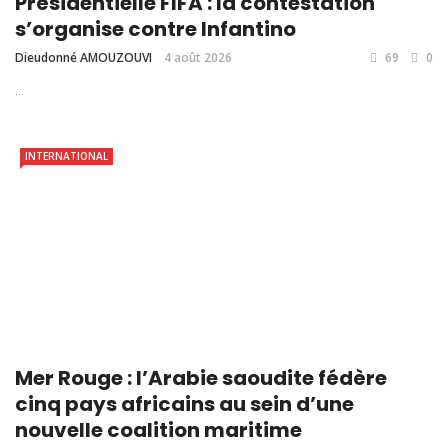
Présidentielle FIFA : la contestation
s’organise contre Infantino
Dieudonné AMOUZOUVI
4 août 2026
69
0
...
INTERNATIONAL
Mer Rouge : l’Arabie saoudite fédère
cinq pays africains au sein d’une
nouvelle coalition maritime