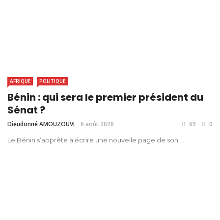
AFRIQUE
POLITIQUE
Bénin : qui sera le premier président du
Sénat ?
Dieudonné AMOUZOUVI
6 août 2026
69
0
Le Bénin s’apprête à écrire une nouvelle page de son ...