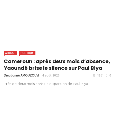
AFRIQUE
POLITIQUE
Cameroun : après deux mois d’absence,
Yaoundé brise le silence sur Paul Biya
Dieudonné AMOUZOUVI
4 août 2026
197
0
Près de deux mois après la disparition de Paul Biya ...