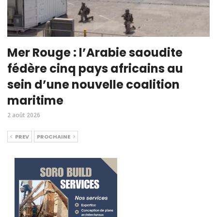
Mer Rouge : l’Arabie saoudite
fédère cinq pays africains au
sein d’une nouvelle coalition
maritime
2 août 2026
PREV
PROCHAINE