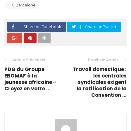
FC Barcelone
Share on Facebook
Share on Twitter
Article Précédent
Prochain Article
PDG du Groupe
Travail domestique :
EBOMAF à la
les centrales
jeunesse africaine «
syndicales exigent
Croyez en votre ...
la ratification de la
Convention ...