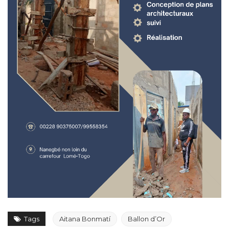
Tags
Aitana Bonmatí
Ballon d’Or