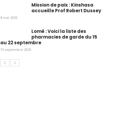
Mission de paix : Kinshasa
accueille Prof Robert Dussey
8 mai 2025
Lomé : Voici la liste des
pharmacies de garde du 15
au 22 septembre
15 septembre 2025