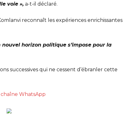
e voie »,
a-t-il déclaré.
Komlanvi reconnaît les expériences enrichissantes
 nouvel horizon politique s’impose pour la
ions successives qui ne cessent d’ébranler cette
re chaîne WhatsApp