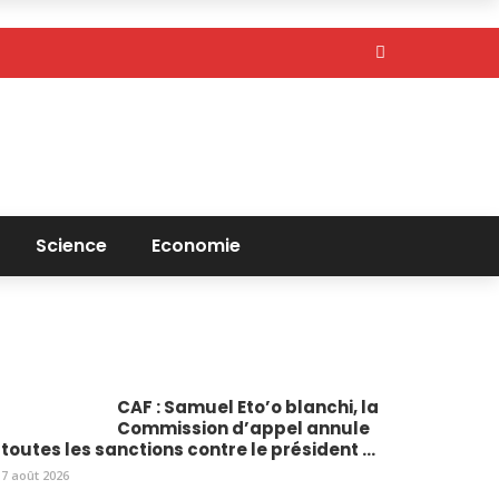
Science
Economie
CAF : Samuel Eto’o blanchi, la
Commission d’appel annule
toutes les sanctions contre le président ...
7 août 2026