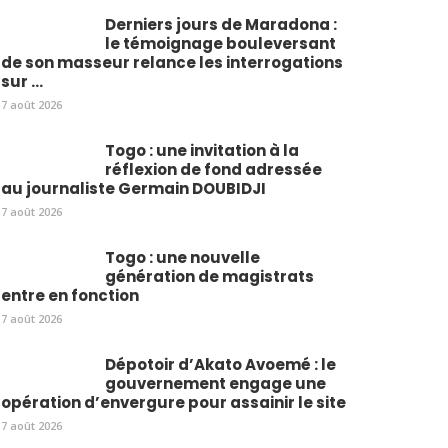
Derniers jours de Maradona :
le témoignage bouleversant
de son masseur relance les interrogations
sur ...
7 août 2026
Togo : une invitation à la
réflexion de fond adressée
au journaliste Germain DOUBIDJI
7 août 2026
Togo : une nouvelle
génération de magistrats
entre en fonction
7 août 2026
Dépotoir d’Akato Avoemé : le
gouvernement engage une
opération d’envergure pour assainir le site
7 août 2026