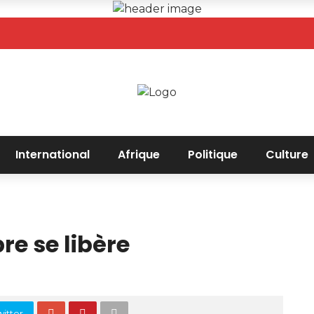
International
Afrique
Politique
Culture
e se libère
itter