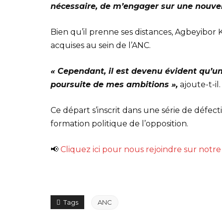
nécessaire, de m’engager sur une nouvell
Bien qu’il prenne ses distances, Agbeyibor 
acquises au sein de l’ANC.
« Cependant, il est devenu évident qu’un
poursuite de mes ambitions »,
ajoute-t-il.
Ce départ s’inscrit dans une série de défect
formation politique de l’opposition.
📢
Cliquez ici pour nous rejoindre sur not
Tags
ANC