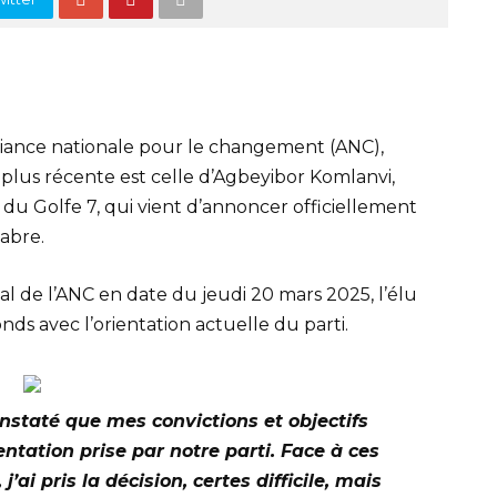
Alliance nationale pour le changement (ANC),
a plus récente est celle d’Agbeyibor Komlanvi,
u Golfe 7, qui vient d’annoncer officiellement
Fabre.
l de l’ANC en date du jeudi 20 mars 2025, l’élu
ds avec l’orientation actuelle du parti.
onstaté que mes convictions et objectifs
ntation prise par notre parti. Face à ces
ai pris la décision, certes difficile, mais