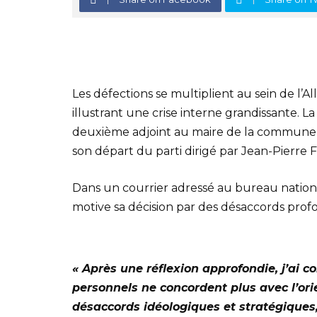
Les défections se multiplient au sein de l’
illustrant une crise interne grandissante. L
deuxième adjoint au maire de la commune d
son départ du parti dirigé par Jean-Pierre 
Dans un courrier adressé au bureau nationa
motive sa décision par des désaccords profon
« Après une réflexion approfondie, j’ai c
personnels ne concordent plus avec l’orie
désaccords idéologiques et stratégiques, j’