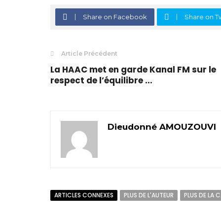
Share on Facebook
Share on Tw
Article Précédent
La HAAC met en garde Kanal FM sur le
respect de l’équilibre ...
Dieudonné AMOUZOUVI
ARTICLES CONNEXES
PLUS DE L'AUTEUR
PLUS DE LA 