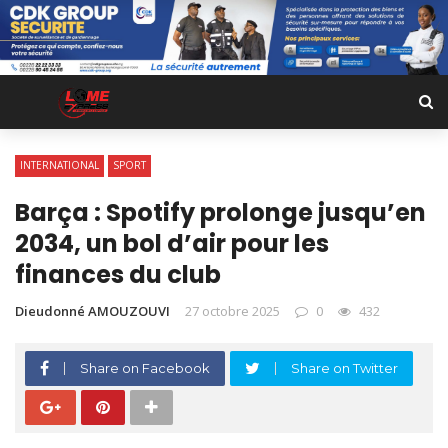
INTERNATIONAL
SPORT
Barça : Spotify prolonge jusqu’en
2034, un bol d’air pour les
finances du club
Dieudonné AMOUZOUVI
27 octobre 2025
0
432
Share on Facebook
Share on Twitter