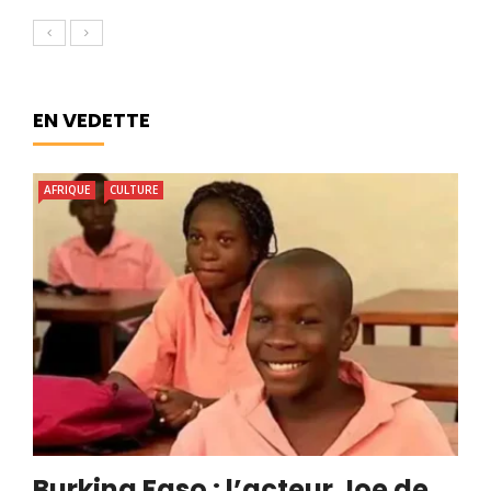
EN VEDETTE
AFRIQUE
CULTURE
Burkina Faso : l’acteur Joe de