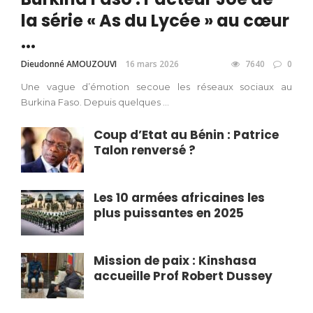
la série « As du Lycée » au cœur
...
Dieudonné AMOUZOUVI
16 mars 2026
7640
0
Une vague d’émotion secoue les réseaux sociaux au
Burkina Faso. Depuis quelques ...
Coup d’Etat au Bénin : Patrice
Talon renversé ?
Les 10 armées africaines les
plus puissantes en 2025
Mission de paix : Kinshasa
accueille Prof Robert Dussey