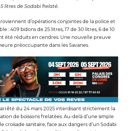
5 litres de Sodabi
frelaté
.
 proviennent d’opérations conjointes de la police et
 : 409 bidons de 25 litres, 17 de 30 litres, 6 de 10
es ont été réduits en cendres. Une nouvelle preuve
 demeure préoccupante dans les Savanes.
un arrêté du 24 mars 2025 interdisant strictement la
sation de boissons frelatées. Au-delà d’une simple
ble croisade sanitaire, face aux dangers d’un Sodabi