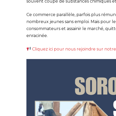
souvent coupé de substances chimiques et 
Ce commerce parallèle, parfois plus rémunér
nombreux jeunes sans emploi. Mais pour le go
consommateurs et assainir le marché, quit
enracinée.
Cliquez ici pour nous rejoindre sur not