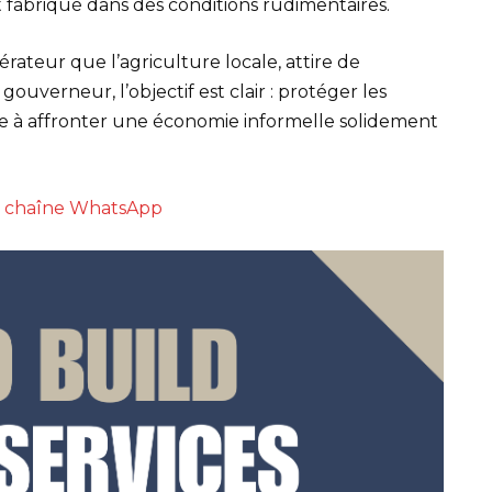
fabriqué dans des conditions rudimentaires.
ateur que l’agriculture locale, attire de
uverneur, l’objectif est clair : protéger les
te à affronter une économie informelle solidement
re chaîne WhatsApp