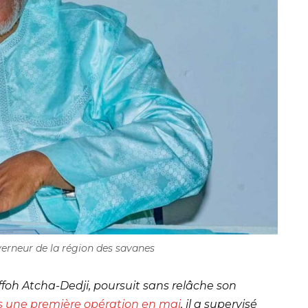
erneur de la région des savanes
foh Atcha-Dedji, poursuit sans relâche son
s une première opération en mai
, il a supervisé