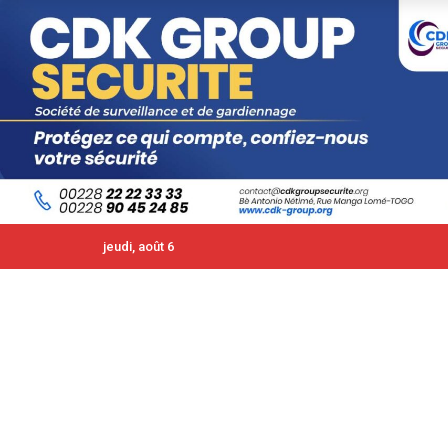
jeudi, août 6