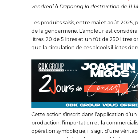
vendredi à Dapaong la destruction de 11 14
Les produits saisis, entre mai et août 2025,
de la gendarmerie. L’ampleur est considérable
litres, 20 de 5 litres et un fût de 250 litr
que la circulation de ces alcools illicites
Cette action s’inscrit dans l’application d’
production, l’importation et la commerciali
opération symbolique, il s’agit d’une vérita