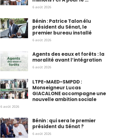
6 août 2026
Bénin : Patrice Talon élu
président du Sénat, le
premier bureau installé
6 août 2026
Agents des eaux et forêts : la
moralité avant l’intégration
6 août 2026
LTPE-MAED-SMPDD :
Monseigneur Lucas
GIACALONE accompagne une
nouvelle ambition sociale
6 août 2026
Bénin : qui sera le premier
président du Sénat ?
6 août 2026