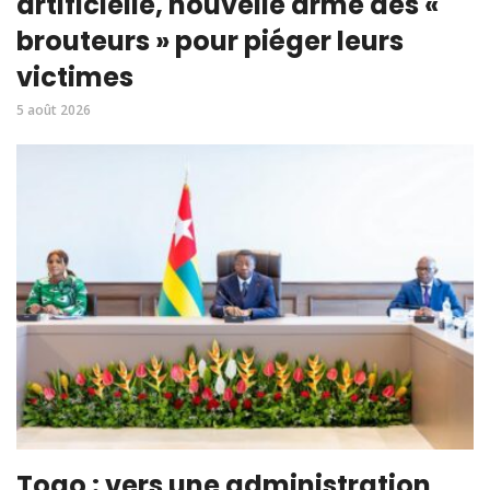
artificielle, nouvelle arme des «
brouteurs » pour piéger leurs
victimes
5 août 2026
Togo : vers une administration