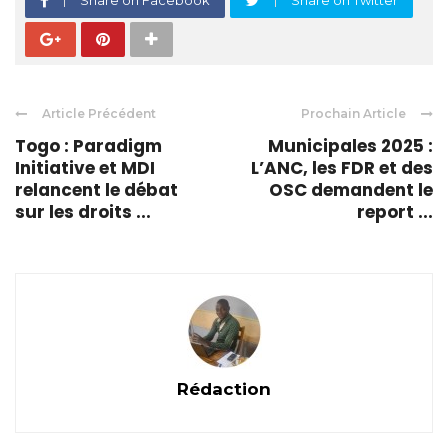
Article Précédent
Prochain Article
Togo : Paradigm
Municipales 2025 :
Initiative et MDI
L’ANC, les FDR et des
relancent le débat
OSC demandent le
sur les droits ...
report ...
Rédaction