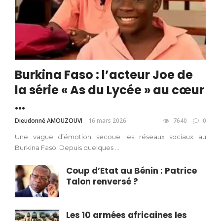
Burkina Faso : l’acteur Joe de
la série « As du Lycée » au cœur
...
Dieudonné AMOUZOUVI
16 mars 2026
7640
0
Une vague d’émotion secoue les réseaux sociaux au
Burkina Faso. Depuis quelques ...
Coup d’Etat au Bénin : Patrice
Talon renversé ?
Les 10 armées africaines les