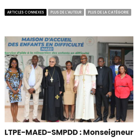
ARTICLES CONNEXES
PLUS DE L'AUTEUR
PLUS DE LA CATÉGORIE
LTPE-MAED-SMPDD : Monseigneur