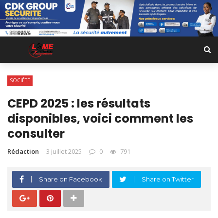
SOCIÉTÉ
CEPD 2025 : les résultats
disponibles, voici comment les
consulter
Rédaction
3 juillet 2025
0
791
Share on Facebook
Share on Twitter