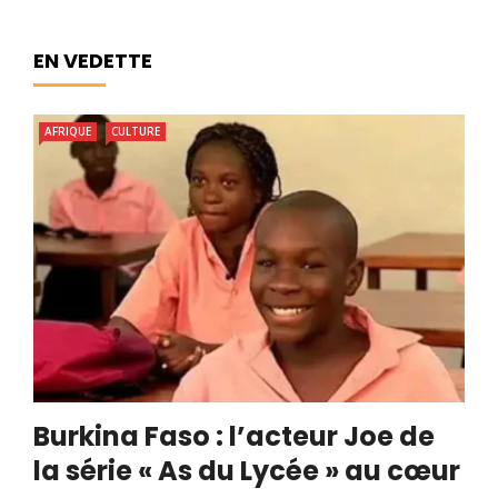
EN VEDETTE
AFRIQUE
CULTURE
Burkina Faso : l’acteur Joe de
la série « As du Lycée » au cœur