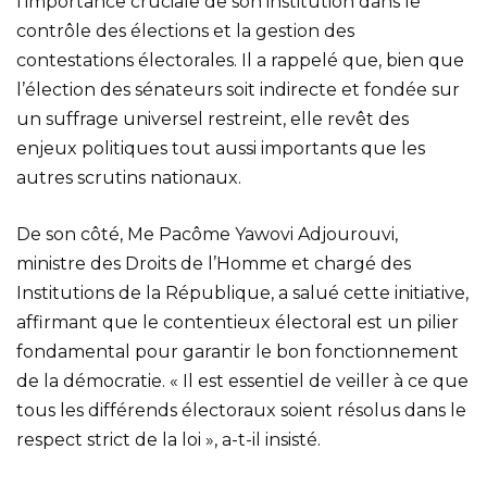
l’importance cruciale de son institution dans le
contrôle des élections et la gestion des
contestations électorales. Il a rappelé que, bien que
l’élection des sénateurs soit indirecte et fondée sur
un suffrage universel restreint, elle revêt des
enjeux politiques tout aussi importants que les
autres scrutins nationaux.
De son côté, Me Pacôme Yawovi Adjourouvi,
ministre des Droits de l’Homme et chargé des
Institutions de la République, a salué cette initiative,
affirmant que le contentieux électoral est un pilier
fondamental pour garantir le bon fonctionnement
de la démocratie. « Il est essentiel de veiller à ce que
tous les différends électoraux soient résolus dans le
respect strict de la loi », a-t-il insisté.