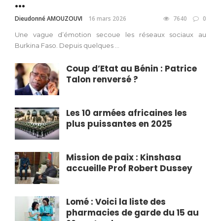
...
Dieudonné AMOUZOUVI
16 mars 2026
7640
0
Une vague d’émotion secoue les réseaux sociaux au
Burkina Faso. Depuis quelques ...
Coup d’Etat au Bénin : Patrice
Talon renversé ?
Les 10 armées africaines les
plus puissantes en 2025
Mission de paix : Kinshasa
accueille Prof Robert Dussey
Lomé : Voici la liste des
pharmacies de garde du 15 au