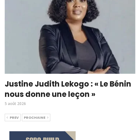
Justine Judith Lekogo : « Le Bénin
nous donne une leçon »
5 août 2026
PREV
PROCHAINE