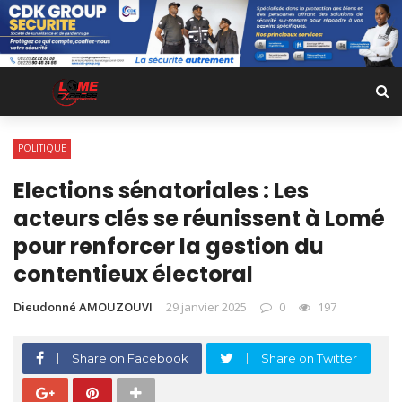
POLITIQUE
Elections sénatoriales : Les
acteurs clés se réunissent à Lomé
pour renforcer la gestion du
contentieux électoral
Dieudonné AMOUZOUVI
29 janvier 2025
0
197
Share on Facebook
Share on Twitter