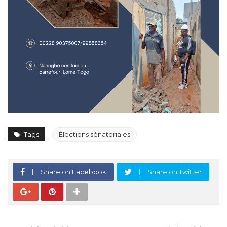
Tags
Élections sénatoriales
Share on Facebook
Share on Twitter