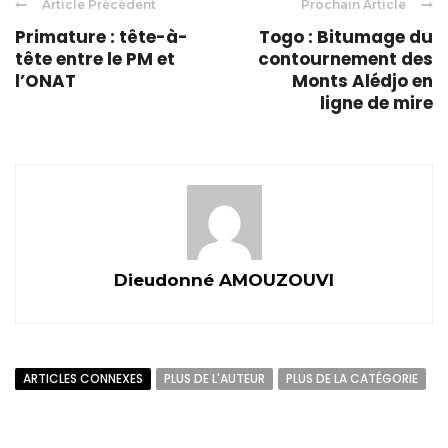
Article Précédent
Prochain Article
Primature : tête-à-
Togo : Bitumage du
tête entre le PM et
contournement des
l’ONAT
Monts Alédjo en
ligne de mire
Dieudonné AMOUZOUVI
ARTICLES CONNEXES
PLUS DE L'AUTEUR
PLUS DE LA CATÉGORIE