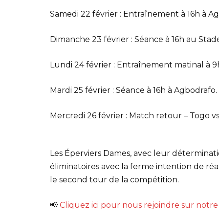
Samedi 22 février : Entraînement à 16h à A
Dimanche 23 février : Séance à 16h au Sta
Lundi 24 février : Entraînement matinal à 
Mardi 25 février : Séance à 16h à Agbodrafo.
Mercredi 26 février : Match retour – Togo v
Les Éperviers Dames, avec leur déterminat
éliminatoires avec la ferme intention de ré
le second tour de la compétition.
📢
Cliquez ici pour nous rejoindre sur not