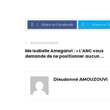
Share on Facebook
Share on Tw
Article Précédent
Me Isabelle Ameganvi : « L’ANC vous
demande de ne positionner aucun ...
Dieudonné AMOUZOUVI