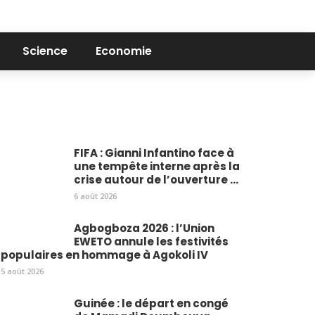
Science
Economie
FIFA : Gianni Infantino face à
une tempête interne après la
crise autour de l’ouverture ...
6 août 2026
Agbogboza 2026 : l’Union
EWETO annule les festivités
populaires en hommage à Agokoli IV
5 août 2026
Guinée : le départ en congé