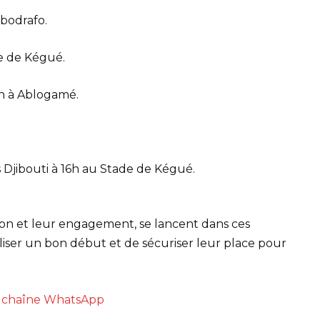
gbodrafo.
de de Kégué.
9h à Ablogamé.
s Djibouti à 16h au Stade de Kégué.
ion et leur engagement, se lancent dans ces
aliser un bon début et de sécuriser leur place pour
re chaîne WhatsApp