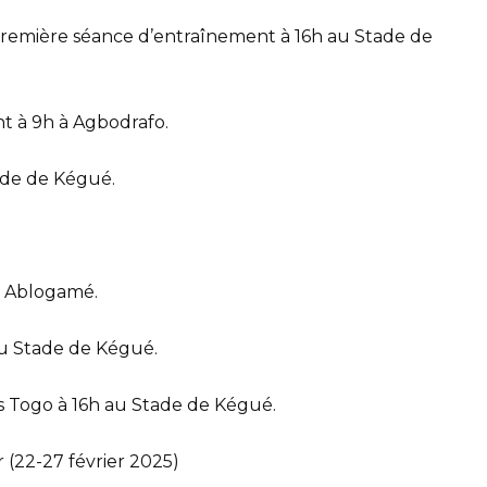
t première séance d’entraînement à 16h au Stade de
t à 9h à Agbodrafo.
tade de Kégué.
à Ablogamé.
au Stade de Kégué.
 vs Togo à 16h au Stade de Kégué.
 (22-27 février 2025)