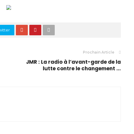
itter
Prochain Article
JMR : La radio à l’avant-garde de la
lutte contre le changement ...