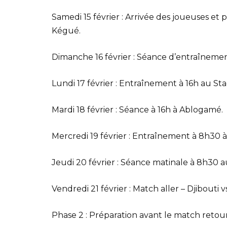
Samedi 15 février : Arrivée des joueuses e
Kégué.
Dimanche 16 février : Séance d’entraînemen
Lundi 17 février : Entraînement à 16h au S
Mardi 18 février : Séance à 16h à Ablogamé.
Mercredi 19 février : Entraînement à 8h30 
Jeudi 20 février : Séance matinale à 8h30 
Vendredi 21 février : Match aller – Djibouti
Phase 2 : Préparation avant le match retour