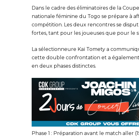
Dans le cadre des éliminatoires de la Coupe
nationale féminine du Togo se prépare à aff
compétition. Les deux rencontres se disput
fortes, tant pour les joueuses que pour le 
La sélectionneure Kaï Tomety a communiqué
cette double confrontation et a égalemen
en deux phases distinctes.
Phase 1 : Préparation avant le match aller (1