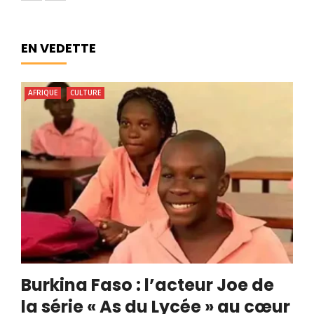
EN VEDETTE
AFRIQUE
CULTURE
Burkina Faso : l’acteur Joe de
la série « As du Lycée » au cœur