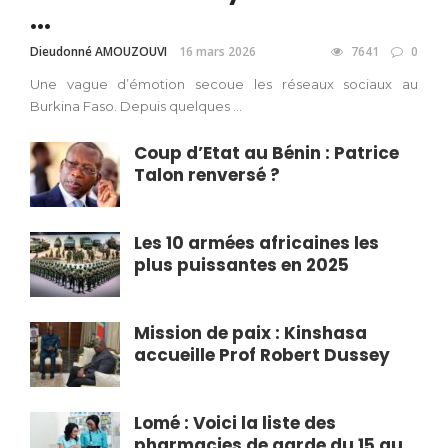
...
Dieudonné AMOUZOUVI
16 mars 2026
7641
0
Une vague d’émotion secoue les réseaux sociaux au
Burkina Faso. Depuis quelques ...
Coup d’Etat au Bénin : Patrice
Talon renversé ?
Les 10 armées africaines les
plus puissantes en 2025
Mission de paix : Kinshasa
accueille Prof Robert Dussey
Lomé : Voici la liste des
pharmacies de garde du 15 au