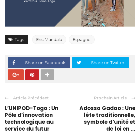
Tags
Eric Mandala
Espagne
Share on Facebook
Share on Twitter
Article Précédent
Prochain Article
L’UNIPOD-Togo : Un
Adossa Gadao : Une
Pôle d’innovation
fête traditionnelle,
technologique au
symbole d’unité et
service du futur
de foi en ...