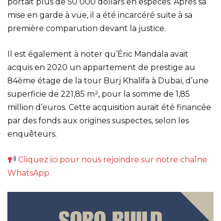
portait plus de 50 000 dollars en espèces. Après sa
mise en garde à vue, il a été incarcéré suite à sa
première comparution devant la justice.
Il est également à noter qu’Éric Mandala avait
acquis en 2020 un appartement de prestige au
84ème étage de la tour Burj Khalifa à Dubaï, d’une
superficie de 221,85 m², pour la somme de 1,85
million d’euros. Cette acquisition aurait été financée
par des fonds aux origines suspectes, selon les
enquêteurs.
Cliquez ici pour nous rejoindre sur notre chaîne
WhatsApp