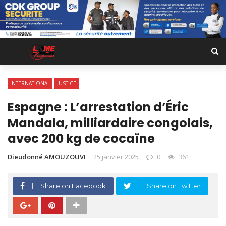
INTERNATIONAL
JUSTICE
Espagne : L’arrestation d’Éric
Mandala, milliardaire congolais,
avec 200 kg de cocaïne
Dieudonné AMOUZOUVI
25 janvier 2025
0
361
Share on Facebook
Share on Twitter