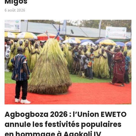
Migos
6 août 2026
Agbogboza 2026 : l’Union EWETO
annule les festivités populaires
en hommage à Agokoli IV