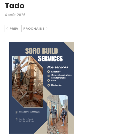
Tado
4 août 2026
PREV
PROCHAINE