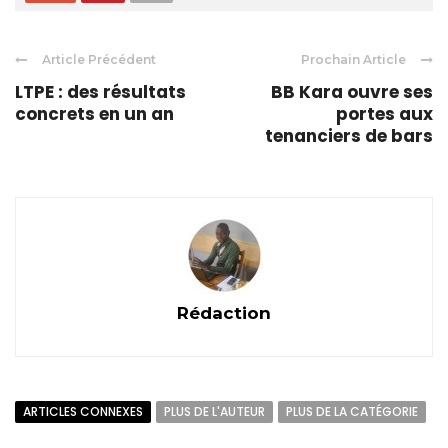
Article Précédent
Prochain Article
LTPE : des résultats
BB Kara ouvre ses
concrets en un an
portes aux
tenanciers de bars
Rédaction
ARTICLES CONNEXES
PLUS DE L'AUTEUR
PLUS DE LA CATÉGORIE