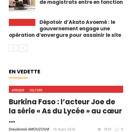
de magistrats entre en fonction
Dépotoir d’Akato Avoemé : le
gouvernement engage une
opération d’envergure pour assainir le site
EN VEDETTE
AFRIQUE
CULTURE
Burkina Faso : l’acteur Joe de
la série « As du Lycée » au cœur
...
Dieudonné AMOUZOUVI
16 mars 2026
7641
0