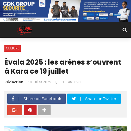
CULTURE
Évala 2025 : les arènes s’ouvrent
à Kara ce 19 juillet
Rédaction
18 juillet 2025
0
898
Share on Facebook
Share on Twitter