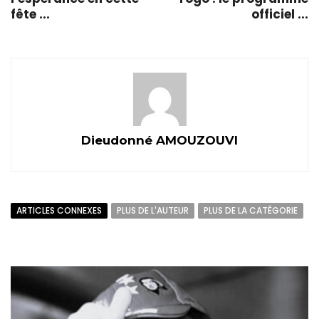
fête ...
officiel ...
Dieudonné AMOUZOUVI
ARTICLES CONNEXES
PLUS DE L'AUTEUR
PLUS DE LA CATÉGORIE