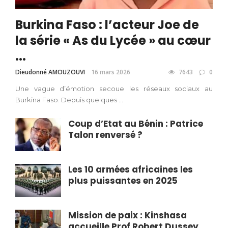
Burkina Faso : l’acteur Joe de
la série « As du Lycée » au cœur
...
Dieudonné AMOUZOUVI
16 mars 2026
7643
0
Une vague d’émotion secoue les réseaux sociaux au
Burkina Faso. Depuis quelques ...
Coup d’Etat au Bénin : Patrice
Talon renversé ?
Les 10 armées africaines les
plus puissantes en 2025
Mission de paix : Kinshasa
accueille Prof Robert Dussey