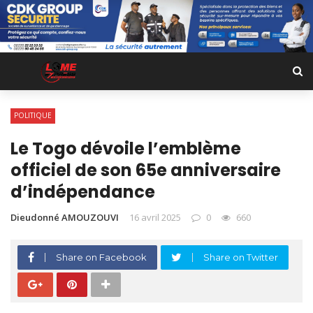
POLITIQUE
Le Togo dévoile l’emblème
officiel de son 65e anniversaire
d’indépendance
Dieudonné AMOUZOUVI
16 avril 2025
0
660
Share on Facebook
Share on Twitter