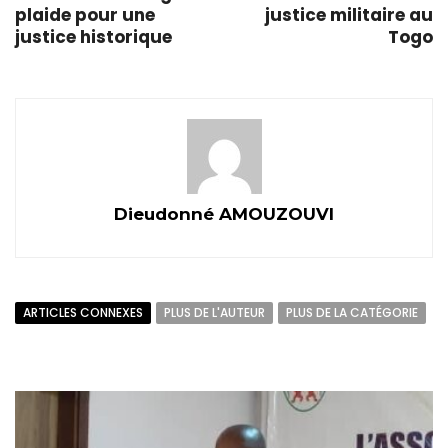
plaide pour une
justice militaire au
justice historique
Togo
Dieudonné AMOUZOUVI
ARTICLES CONNEXES
PLUS DE L'AUTEUR
PLUS DE LA CATÉGORIE