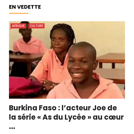
EN VEDETTE
AFRIQUE
CULTURE
Burkina Faso : l’acteur Joe de
la série « As du Lycée » au cœur
...