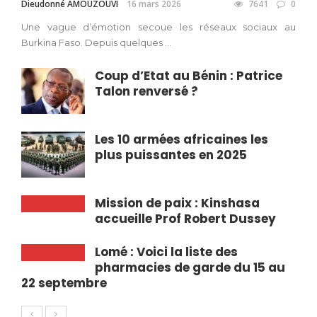
Dieudonné AMOUZOUVI
16 mars 2026
7641
0
Une vague d’émotion secoue les réseaux sociaux au
Burkina Faso. Depuis quelques ...
Coup d’Etat au Bénin : Patrice
Talon renversé ?
Les 10 armées africaines les
plus puissantes en 2025
Mission de paix : Kinshasa
accueille Prof Robert Dussey
Lomé : Voici la liste des
pharmacies de garde du 15 au
22 septembre