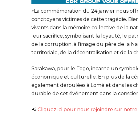
«La commémoration du 24 janvier nous offr
concitoyens victimes de cette tragédie. Bie
vivants dans la mémoire collective de la 
leur sacrifice, symbolisant la loyauté, le pat
de la corruption, à l’image du père de la Nat
territoriale, de la décentralisation et de l
Sarakawa, pour le Togo, incarne un symbole
économique et culturelle. En plus de la c
également déroulées à Lomé et dans les chef
durable de cet événement dans la conscien
📢
Cliquez ici pour nous rejoindre sur not