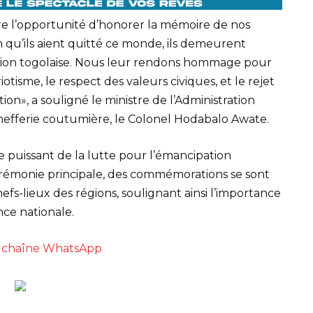
e l’opportunité d’honorer la mémoire de nos
n qu’ils aient quitté ce monde, ils demeurent
nation togolaise. Nous leur rendons hommage pour
riotisme, le respect des valeurs civiques, et le rejet
ion», a souligné le ministre de l’Administration
a chefferie coutumière, le Colonel Hodabalo Awate.
 puissant de la lutte pour l’émancipation
érémonie principale, des commémorations se sont
s-lieux des régions, soulignant ainsi l’importance
ce nationale.
re chaîne WhatsApp