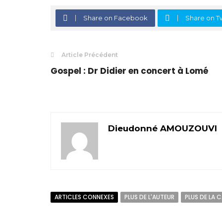
Share on Facebook
Share on Tw
Article Précédent
Gospel : Dr Didier en concert à Lomé
Dieudonné AMOUZOUVI
ARTICLES CONNEXES
PLUS DE L'AUTEUR
PLUS DE LA 