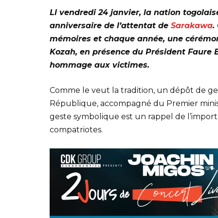
Ll vendredi 24 janvier, la nation togola
anniversaire de l’attentat de
Sarakawa
.
mémoires et chaque année, une cérémoni
Kozah, en présence du Président Faure 
hommage aux victimes.
Comme le veut la tradition, un dépôt de ger
République, accompagné du Premier minist
geste symbolique est un rappel de l’importa
compatriotes.