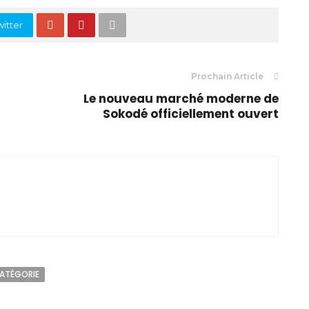
itter
Prochain Article
Le nouveau marché moderne de
Sokodé officiellement ouvert
CATÉGORIE