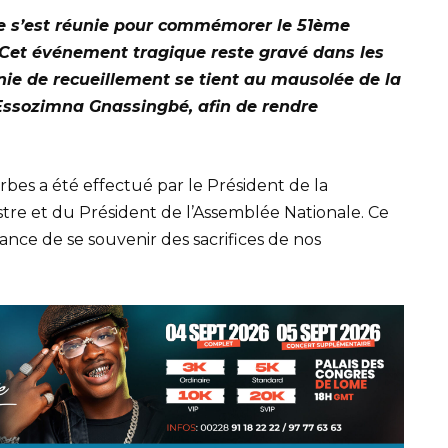
ise s’est réunie pour commémorer le 51ème
 Cet événement tragique reste gravé dans les
e de recueillement se tient au mausolée de la
Essozimna Gnassingbé, afin de rendre
bes a été effectué par le Président de la
re et du Président de l’Assemblée Nationale. Ce
nce de se souvenir des sacrifices de nos