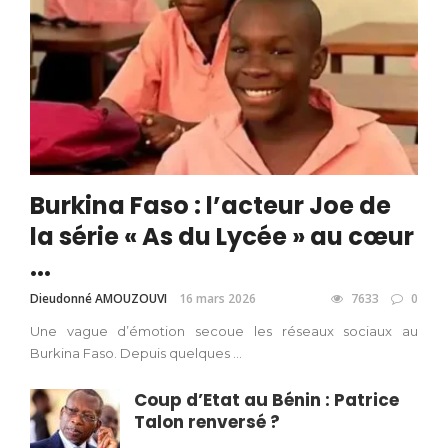
Burkina Faso : l’acteur Joe de
la série « As du Lycée » au cœur
...
Dieudonné AMOUZOUVI
16 mars 2026
7633
0
Une vague d’émotion secoue les réseaux sociaux au
Burkina Faso. Depuis quelques ...
Coup d’Etat au Bénin : Patrice
Talon renversé ?