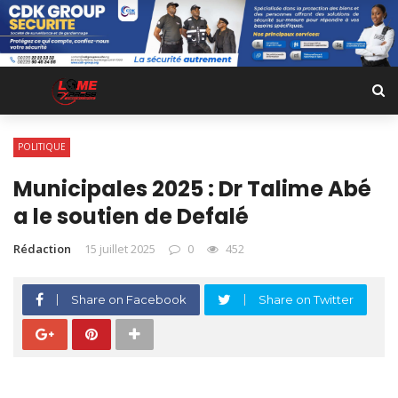
POLITIQUE
Municipales 2025 : Dr Talime Abé
a le soutien de Defalé
Rédaction
15 juillet 2025
0
452
Share on Facebook
Share on Twitter