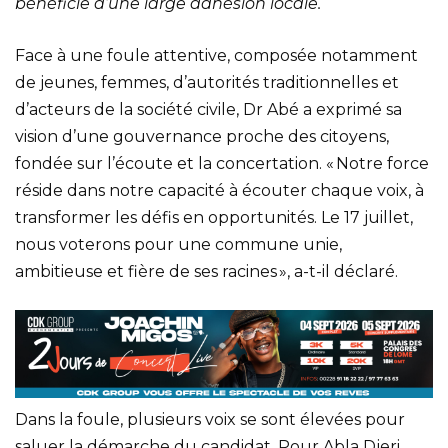
bénéficie d’une large adhésion locale.
Face à une foule attentive, composée notamment
de jeunes, femmes, d’autorités traditionnelles et
d’acteurs de la société civile, Dr Abé a exprimé sa
vision d’une gouvernance proche des citoyens,
fondée sur l’écoute et la concertation. « Notre force
réside dans notre capacité à écouter chaque voix, à
transformer les défis en opportunités. Le 17 juillet,
nous voterons pour une commune unie,
ambitieuse et fière de ses racines », a-t-il déclaré.
Dans la foule, plusieurs voix se sont élevées pour
saluer la démarche du candidat. Pour Abla Djeri,