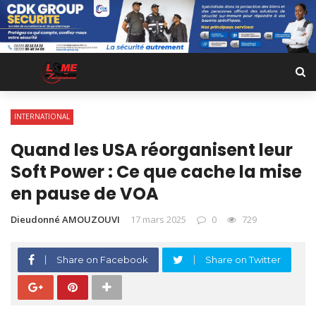
INTERNATIONAL
Quand les USA réorganisent leur
Soft Power : Ce que cache la mise
en pause de VOA
Dieudonné AMOUZOUVI
17 mars 2025
0
729
Share on Facebook
Share on Twitter