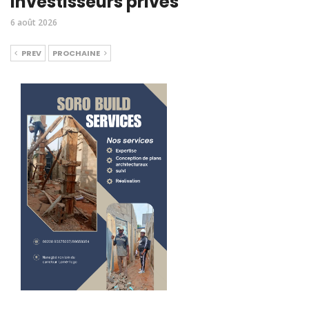
investisseurs privés
6 août 2026
PREV
PROCHAINE