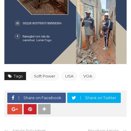
Tags
Soft Power
USA
VOA
Share on Facebook
Share on Twitter
Article Précédent
Prochain Article