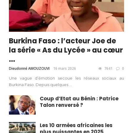
Burkina Faso : l’acteur Joe de
la série « As du Lycée » au cœur
...
Dieudonné AMOUZOUVI
16 mars 2026
7641
0
Une vague d’émotion secoue les réseaux sociaux au
Burkina Faso. Depuis quelques ...
Coup d’Etat au Bénin : Patrice
Talon renversé ?
Les 10 armées africaines les
plus puissantes en 2025