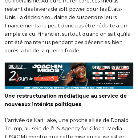
du libéralisme. Aujourd’hui encore, ces médias
restent des leviers de soft power pour les États-
Unis. La décision soudaine de suspendre leurs
financements ne peut donc pas être réduite à un
simple calcul financier, surtout quand on sait qu’ils
ont été maintenus pendant des décennies, bien
après la fin de la guerre froide.
Une restructuration médiatique au service de
nouveaux intérêts politiques
L’arrivée de Kari Lake, une proche alliée de Donald
Trump, au sein de l’US Agency for Global Media
(USAGM) montre que cette mise en pause est en