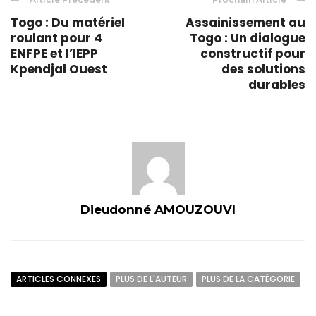
Togo : Du matériel
Assainissement au
roulant pour 4
Togo : Un dialogue
ENFPE et l’IEPP
constructif pour
Kpendjal Ouest
des solutions
durables
Dieudonné AMOUZOUVI
ARTICLES CONNEXES
PLUS DE L'AUTEUR
PLUS DE LA CATÉGORIE