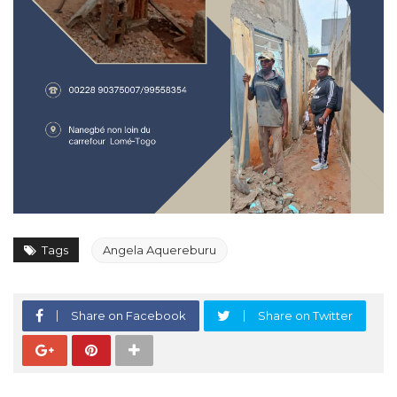
Tags
Angela Aquereburu
Share on Facebook
Share on Twitter