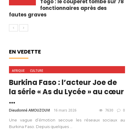
Togo : le couperet tombe sur 78
fonctionnaires après des
fautes graves
EN VEDETTE
AFRIQUE
CULTURE
Burkina Faso : l’acteur Joe de
la série « As du Lycée » au cœur
...
Dieudonné AMOUZOUVI
16 mars 2026
7630
0
Une vague d’émotion secoue les réseaux sociaux au
Burkina Faso. Depuis quelques ...