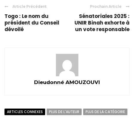
Article Précédent
Prochain Article
Togo : Le nom du
Sénatoriales 2025 :
président du Conseil
UNIR Binah exhorte à
dévoilé
un vote responsable
Dieudonné AMOUZOUVI
ARTICLES CONNEXES
PLUS DE L'AUTEUR
PLUS DE LA CATÉGORIE