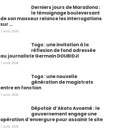
Derniers jours de Maradona :
le témoignage bouleversant
de son masseur relance les interrogations
sur ...
7 août 2026
Togo : une invitation à la
réflexion de fond adressée
au journaliste Germain DOUBIDJI
7 août 2026
Togo : une nouvelle
génération de magistrats
entre en fonction
7 août 2026
Dépotoir d’Akato Avoemé : le
gouvernement engage une
opération d’envergure pour assainir le site
7 août 2026