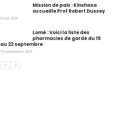
Mission de paix : Kinshasa
accueille Prof Robert Dussey
8 mai 2025
Lomé : Voici la liste des
pharmacies de garde du 15
au 22 septembre
15 septembre 2025