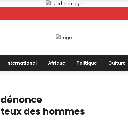
International
Afrique
Politique
Culture
i dénonce
outeux des hommes