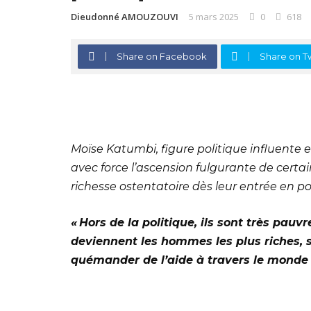
Dieudonné AMOUZOUVI
5 mars 2025
0
618
Share on Facebook
Share on Tw
Moïse Katumbi, figure politique influent
avec force l’ascension fulgurante de certa
richesse ostentatoire dès leur entrée en pol
« Hors de la politique, ils sont très pauvr
deviennent les hommes les plus riches, s
quémander de l’aide à travers le monde 