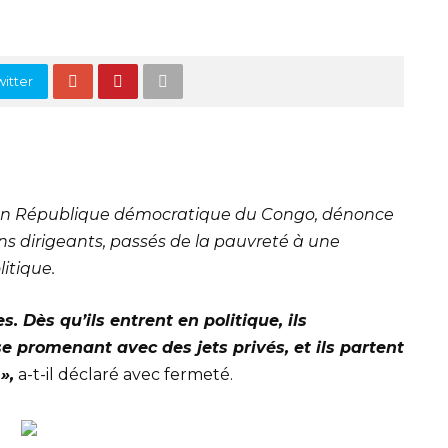
itter
e en République démocratique du Congo, dénonce
ins dirigeants, passés de la pauvreté à une
itique.
es. Dès qu’ils entrent en politique, ils
e promenant avec des jets privés, et ils partent
»,
a-t-il déclaré avec fermeté.