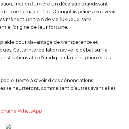
lation, met en lumière un décalage grandissant
Tandis que la majorité des Congolais peine à subvenir
ques mènent un train de vie luxueux, sans
t à l’origine de leur fortune.
i plaide pour davantage de transparence et
iques. Cette interpellation ravive le débat sur la
nstitutions afin d’éradiquer la corruption et les
lpable. Reste à savoir si ces dénonciations
les se heurteront, comme tant d’autres avant elles,
re chaîne WhatsApp