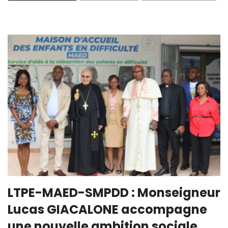
LTPE-MAED-SMPDD : Monseigneur
Lucas GIACALONE accompagne
une nouvelle ambition sociale