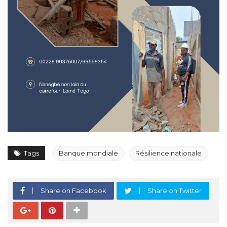
Tags
Banque mondiale
Résilience nationale
Share on Facebook
Share on Twitter