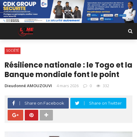
SOCIÉTÉ
Résilience nationale : le Togo et la
Banque mondiale font le point
Dieudonné AMOUZOUVI
4 mars 2026
0
332
Share on Facebook
Share on Twitter