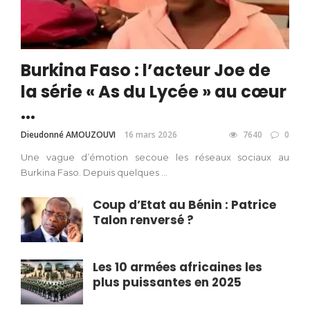
Burkina Faso : l’acteur Joe de
la série « As du Lycée » au cœur
...
Dieudonné AMOUZOUVI
16 mars 2026
7640
0
Une vague d’émotion secoue les réseaux sociaux au
Burkina Faso. Depuis quelques ...
Coup d’Etat au Bénin : Patrice
Talon renversé ?
Les 10 armées africaines les
plus puissantes en 2025