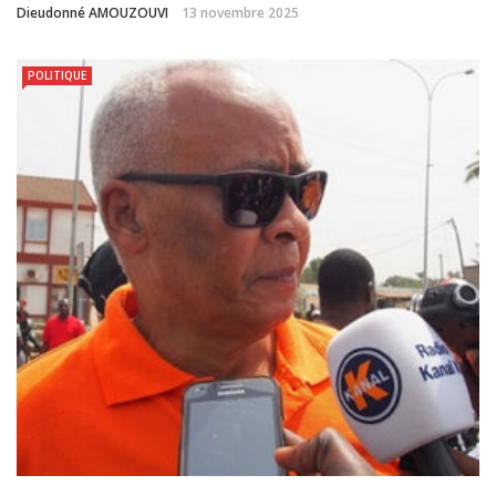
Dieudonné AMOUZOUVI
13 novembre 2025
POLITIQUE