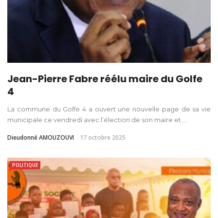
Jean-Pierre Fabre réélu maire du Golfe
4
La commune du Golfe 4 a ouvert une nouvelle page de sa vie
municipale ce vendredi avec l’élection de son maire et ...
Dieudonné AMOUZOUVI
17 octobre 2025
POLITIQUE