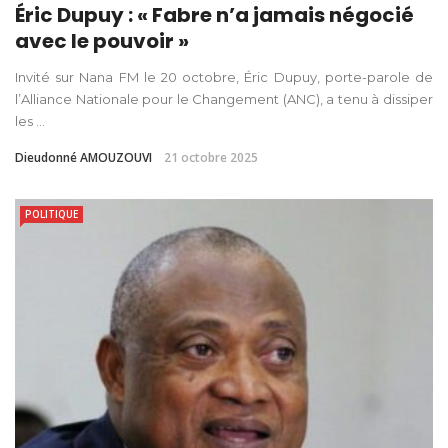
Éric Dupuy : « Fabre n’a jamais négocié
avec le pouvoir »
Invité sur Nana FM le 20 octobre, Éric Dupuy, porte-parole de
l’Alliance Nationale pour le Changement (ANC), a tenu à dissiper
les ...
Dieudonné AMOUZOUVI
21 octobre 2025
POLITIQUE