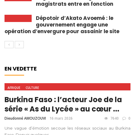
magistrats entre en fonction
Dépotoir d’Akato Avoemé : le
gouvernement engage une
opération d’envergure pour assainir le site
EN VEDETTE
AFRIQUE
CULTURE
Burkina Faso : l’acteur Joe de la
série « As du Lycée » au cœur ...
Dieudonné AMOUZOUVI
16 mars 2026
7640
0
Une vague d’émotion secoue les réseaux sociaux au Burkina
Faso. Depuis quelques ...