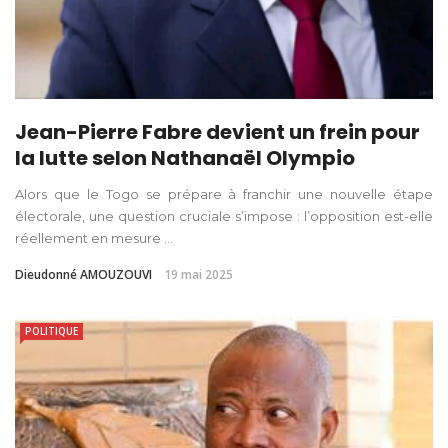
Jean-Pierre Fabre devient un frein pour
la lutte selon Nathanaël Olympio
Alors que le Togo se prépare à franchir une nouvelle étape
électorale, une question cruciale s’impose : l’opposition est-elle
réellement en mesure ...
Dieudonné AMOUZOUVI
19 mai 2025
POLITIQUE