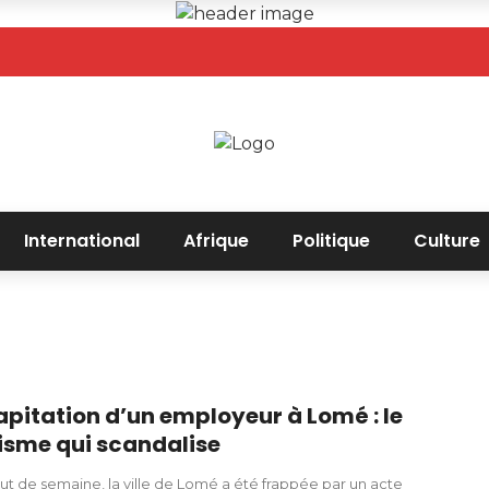
International
Afrique
Politique
Culture
pitation d’un employeur à Lomé : le
sme qui scandalise
ut de semaine, la ville de Lomé a été frappée par un acte