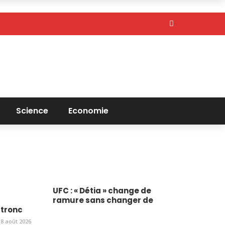
Science
Economie
UFC : « Détia » change de
ramure sans changer de
tronc
8 août 2026