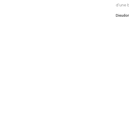
d’une b
Dieudo