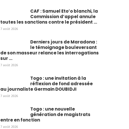
CAF : Samuel Eto’o blanchi, la
Commission d’appel annule
toutes les sanctions contre le président ...
7 août 2026
Derniers jours de Maradona :
le témoignage bouleversant
de son masseur relance les interrogations
sur ...
7 août 2026
Togo : une invitation à la
réflexion de fond adressée
au journaliste Germain DOUBIDJI
7 août 2026
Togo : une nouvelle
génération de magistrats
entre en fonction
7 août 2026