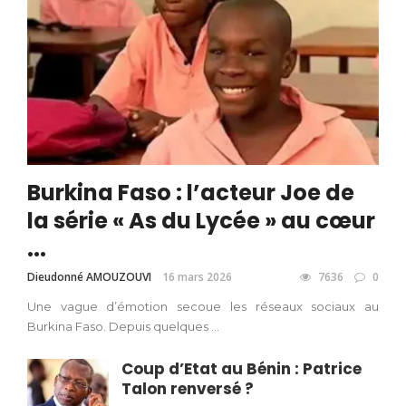
Burkina Faso : l’acteur Joe de
la série « As du Lycée » au cœur
...
Dieudonné AMOUZOUVI
16 mars 2026
7636
0
Une vague d’émotion secoue les réseaux sociaux au
Burkina Faso. Depuis quelques ...
Coup d’Etat au Bénin : Patrice
Talon renversé ?