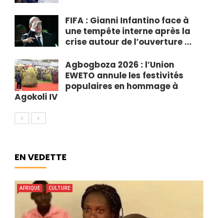
FIFA : Gianni Infantino face à
une tempête interne après la
crise autour de l’ouverture ...
Agbogboza 2026 : l’Union
EWETO annule les festivités
populaires en hommage à
Agokoli IV
EN VEDETTE
AFRIQUE
CULTURE