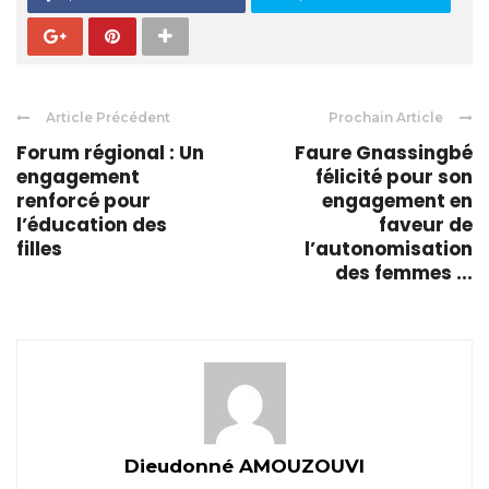
Article Précédent
Prochain Article
Forum régional : Un
Faure Gnassingbé
engagement
félicité pour son
renforcé pour
engagement en
l’éducation des
faveur de
filles
l’autonomisation
des femmes ...
Dieudonné AMOUZOUVI