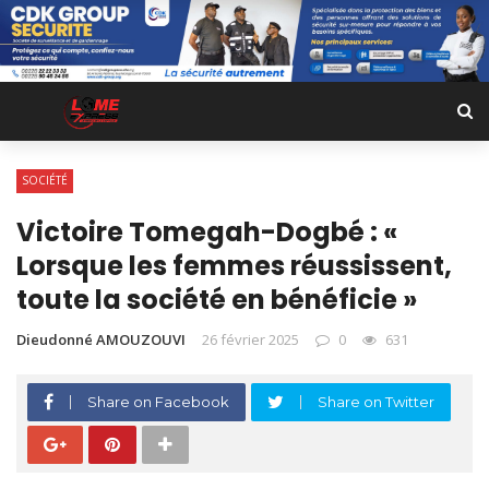
SOCIÉTÉ
Victoire Tomegah-Dogbé : «
Lorsque les femmes réussissent,
toute la société en bénéficie »
Dieudonné AMOUZOUVI
26 février 2025
0
631
Share on Facebook
Share on Twitter