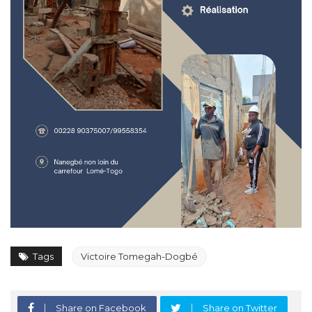
Tags
Victoire Tomegah-Dogbé
Share on Facebook
Share on Twitter