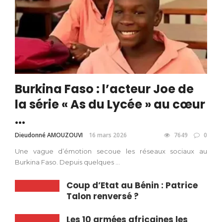
Burkina Faso : l’acteur Joe de
la série « As du Lycée » au cœur
...
Dieudonné AMOUZOUVI
16 mars 2026
7649
0
Une vague d’émotion secoue les réseaux sociaux au
Burkina Faso. Depuis quelques ...
Coup d’Etat au Bénin : Patrice
Talon renversé ?
Les 10 armées africaines les