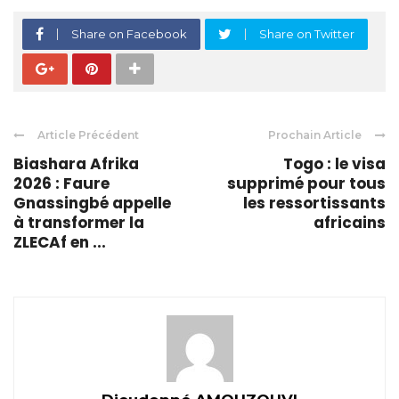
Share on Facebook
Share on Twitter
Article Précédent
Prochain Article
Biashara Afrika
Togo : le visa
2026 : Faure
supprimé pour tous
Gnassingbé appelle
les ressortissants
à transformer la
africains
ZLECAf en ...