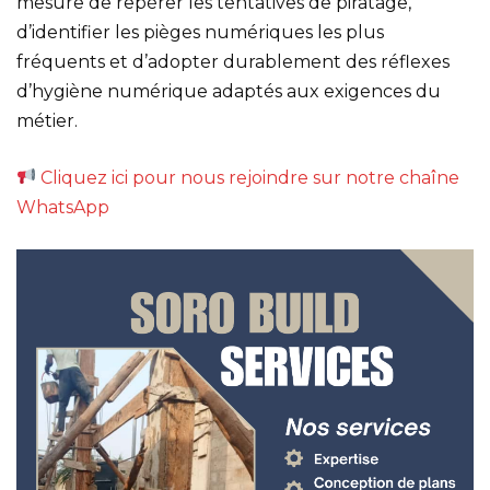
mesure de repérer les tentatives de piratage,
d’identifier les pièges numériques les plus
fréquents et d’adopter durablement des réflexes
d’hygiène numérique adaptés aux exigences du
métier.
Cliquez ici pour nous rejoindre sur notre chaîne
WhatsApp