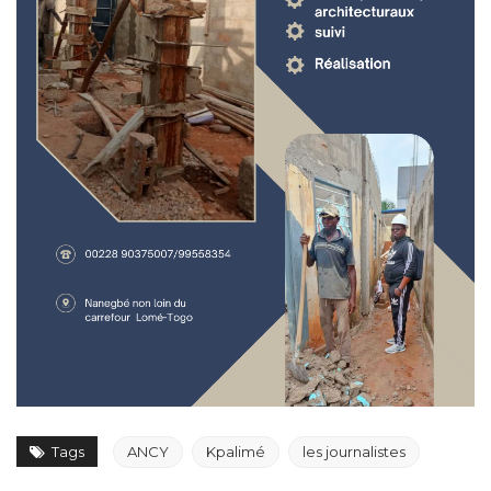
Tags
ANCY
Kpalimé
les journalistes