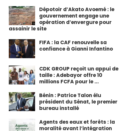
Dépotoir d’Akato Avoemé : le
gouvernement engage une
opération d’envergure pour
assainir le site
FIFA : la CAF renouvelle sa
confiance à Gianni Infantino
CDK GROUP reçoit un appui de
taille : Adebayor offre 10
millions FCFA pour le ...
Bénin : Patrice Talon élu
président du Sénat, le premier
bureau installé
Agents des eaux et forêts : la
moralité avant l’intégration