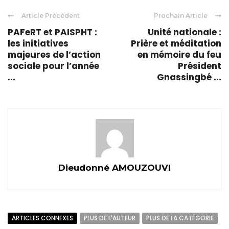
Article Précédent
Prochain Article
PAFeRT et PAISPHT :
Unité nationale :
les initiatives
Prière et méditation
majeures de l’action
en mémoire du feu
sociale pour l’année
Président
...
Gnassingbé ...
Dieudonné AMOUZOUVI
ARTICLES CONNEXES
PLUS DE L'AUTEUR
PLUS DE LA CATÉGORIE