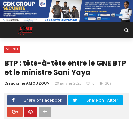
SCIENCE
BTP : tête-à-tête entre le GNE BTP
et le ministre Sani Yaya
Dieudonné AMOUZOUVI
29 janvier 2025
0
309
Share on Facebook
Share on Twitter