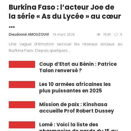
Burkina Faso : l’acteur Joe de
la série « As du Lycée » au cœur
...
Dieudonné AMOUZOUVI
16 mars 2026
7640
0
Une vague d’émotion secoue les réseaux sociaux au
Burkina Faso. Depuis quelques ...
Coup d’Etat au Bénin : Patrice
Talon renversé ?
Les 10 armées africaines les
plus puissantes en 2025
Mission de paix : Kinshasa
accueille Prof Robert Dussey
Lomé : Voici la liste des