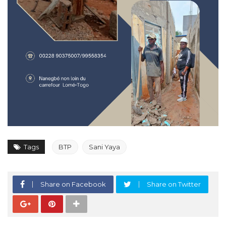
Tags
BTP
Sani Yaya
Share on Facebook
Share on Twitter