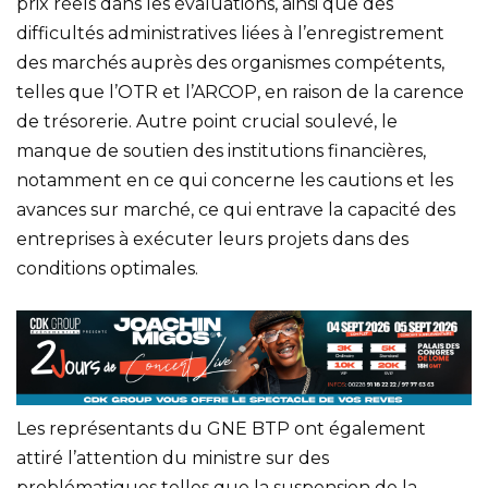
prix réels dans les évaluations, ainsi que des
difficultés administratives liées à l’enregistrement
des marchés auprès des organismes compétents,
telles que l’OTR et l’ARCOP, en raison de la carence
de trésorerie. Autre point crucial soulevé, le
manque de soutien des institutions financières,
notamment en ce qui concerne les cautions et les
avances sur marché, ce qui entrave la capacité des
entreprises à exécuter leurs projets dans des
conditions optimales.
Les représentants du GNE BTP ont également
attiré l’attention du ministre sur des
problématiques telles que la suspension de la