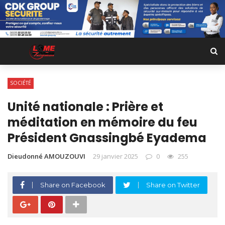
SOCIÉTÉ
Unité nationale : Prière et
méditation en mémoire du feu
Président Gnassingbé Eyadema
Dieudonné AMOUZOUVI
29 janvier 2025
0
255
Share on Facebook
Share on Twitter