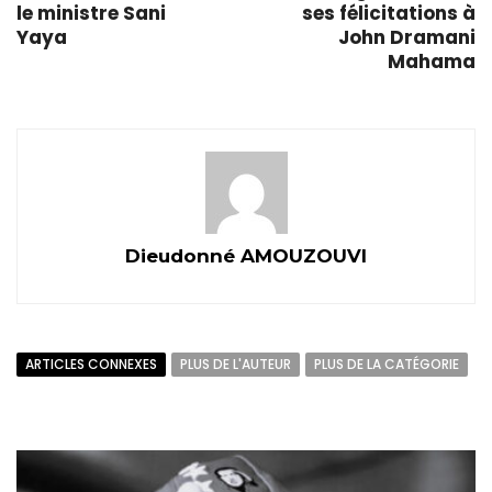
le ministre Sani
ses félicitations à
Yaya
John Dramani
Mahama
Dieudonné AMOUZOUVI
ARTICLES CONNEXES
PLUS DE L'AUTEUR
PLUS DE LA CATÉGORIE