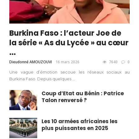
Burkina Faso : l’acteur Joe de
la série « As du Lycée » au cœur
...
Dieudonné AMOUZOUVI
16 mars 2026
7640
0
Une vague d’émotion secoue les réseaux sociaux au
Burkina Faso. Depuis quelques ...
Coup d’Etat au Bénin : Patrice
Talon renversé ?
Les 10 armées africaines les
plus puissantes en 2025