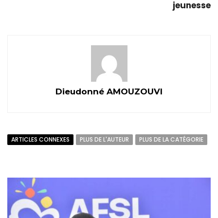
jeunesse
Dieudonné AMOUZOUVI
ARTICLES CONNEXES
PLUS DE L'AUTEUR
PLUS DE LA CATÉGORIE