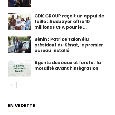
CDK GROUP reçoit un appui de
taille : Adebayor offre 10
millions FCFA pour le ...
Bénin : Patrice Talon élu
président du Sénat, le premier
bureau installé
Agents des eaux et forêts : la
moralité avant l’intégration
EN VEDETTE