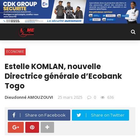
ECONOMIE
Estelle KOMLAN, nouvelle
Directrice générale d’Ecobank
Togo
Dieudonné AMOUZOUVI
25 mars 2025
0
636
Share on Facebook
Share on Twitter