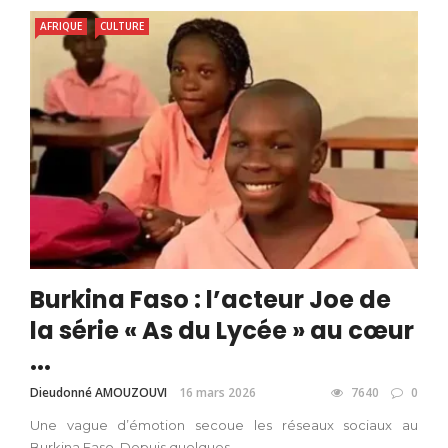
AFRIQUE
CULTURE
Burkina Faso : l’acteur Joe de
la série « As du Lycée » au cœur
...
Dieudonné AMOUZOUVI
16 mars 2026
7640
0
Une vague d’émotion secoue les réseaux sociaux au
Burkina Faso. Depuis quelques ...