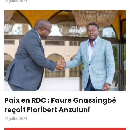
16 juillet 2026
Paix en RDC : Faure Gnassingbé
reçoit Floribert Anzuluni
15 juillet 2026