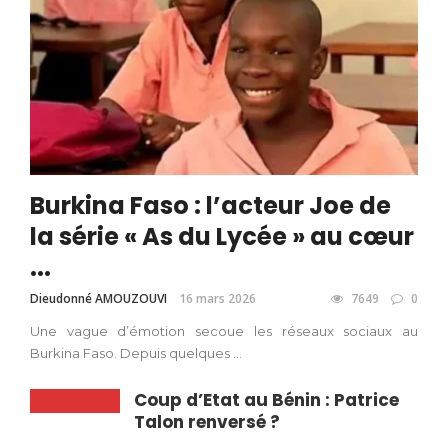
Burkina Faso : l’acteur Joe de
la série « As du Lycée » au cœur
...
Dieudonné AMOUZOUVI
16 mars 2026
7649
0
Une vague d’émotion secoue les réseaux sociaux au
Burkina Faso. Depuis quelques ...
Coup d’Etat au Bénin : Patrice
Talon renversé ?