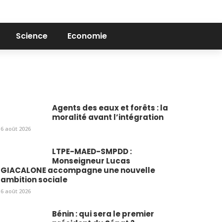
Science
Economie
Agents des eaux et forêts : la
moralité avant l’intégration
6 août 2026
LTPE-MAED-SMPDD :
Monseigneur Lucas
GIACALONE accompagne une nouvelle
ambition sociale
6 août 2026
Bénin : qui sera le premier