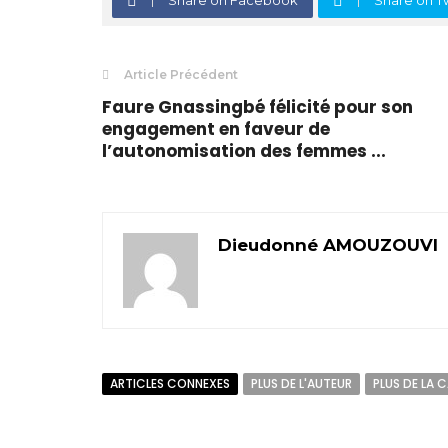
Article Précédent
Faure Gnassingbé félicité pour son
engagement en faveur de
l’autonomisation des femmes ...
Dieudonné AMOUZOUVI
ARTICLES CONNEXES
PLUS DE L'AUTEUR
PLUS DE LA 