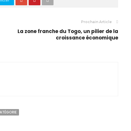
Prochain Article
La zone franche du Togo, un pilier de la
croissance économique
CATÉGORIE