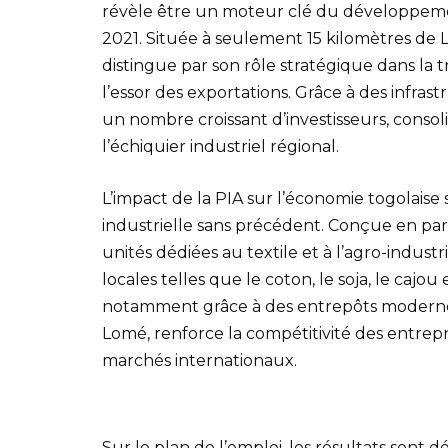
révèle être un moteur clé du développemen
2021. Située à seulement 15 kilomètres de
distingue par son rôle stratégique dans la 
l’essor des exportations. Grâce à des infrastr
un nombre croissant d’investisseurs, consol
l’échiquier industriel régional.
L’impact de la PIA sur l’économie togolais
industrielle sans précédent. Conçue en parte
unités dédiées au textile et à l’agro-industri
locales telles que le coton, le soja, le cajou
notamment grâce à des entrepôts modernes
Lomé, renforce la compétitivité des entreprise
marchés internationaux.
Sur le plan de l’emploi, les résultats sont dé