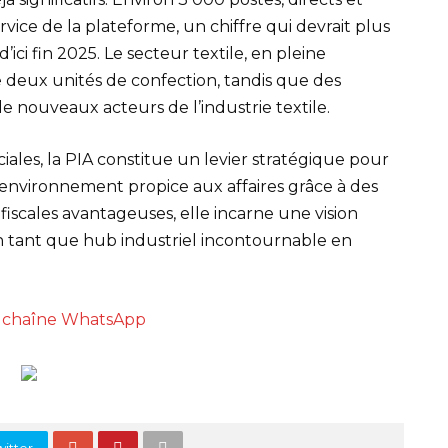
ervice de la plateforme, un chiffre qui devrait plus
ci fin 2025. Le secteur textile, en pleine
e deux unités de confection, tandis que des
e nouveaux acteurs de l’industrie textile.
les, la PIA constitue un levier stratégique pour
n environnement propice aux affaires grâce à des
fiscales avantageuses, elle incarne une vision
en tant que hub industriel incontournable en
re chaîne WhatsApp
itter