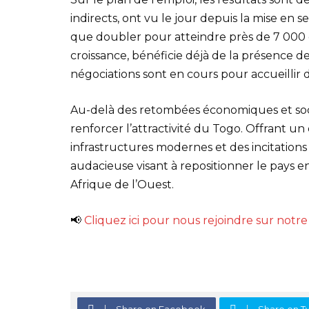
indirects, ont vu le jour depuis la mise en s
que doubler pour atteindre près de 7 000 d’i
croissance, bénéficie déjà de la présence d
négociations sont en cours pour accueillir d
Au-delà des retombées économiques et socia
renforcer l’attractivité du Togo. Offrant u
infrastructures modernes et des incitations 
audacieuse visant à repositionner le pays 
Afrique de l’Ouest.
📢
Cliquez ici pour nous rejoindre sur not
Share on Facebook
Share on Tw