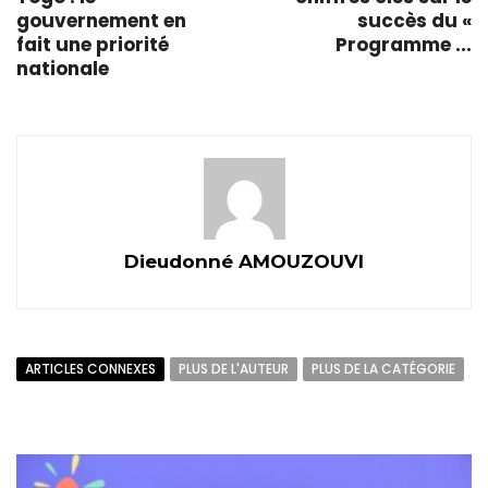
gouvernement en
succès du «
fait une priorité
Programme ...
nationale
Dieudonné AMOUZOUVI
ARTICLES CONNEXES
PLUS DE L'AUTEUR
PLUS DE LA CATÉGORIE