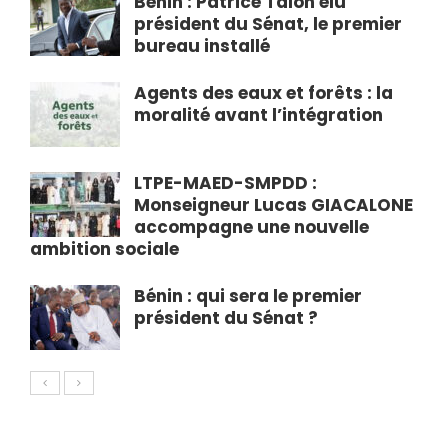
Bénin : Patrice Talon élu
président du Sénat, le premier
bureau installé
Agents des eaux et forêts : la
moralité avant l’intégration
LTPE-MAED-SMPDD :
Monseigneur Lucas GIACALONE
accompagne une nouvelle
ambition sociale
Bénin : qui sera le premier
président du Sénat ?