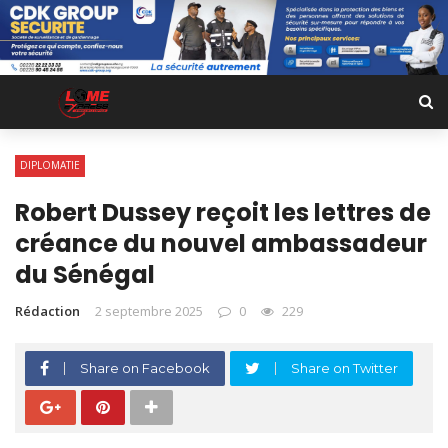
DIPLOMATIE
Robert Dussey reçoit les lettres de
créance du nouvel ambassadeur
du Sénégal
Rédaction
2 septembre 2025
0
229
Share on Facebook
Share on Twitter