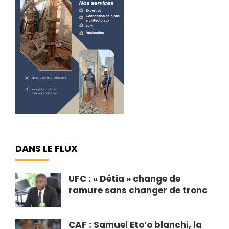
DANS LE FLUX
UFC : « Détia » change de
ramure sans changer de tronc
CAF : Samuel Eto’o blanchi, la