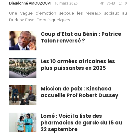
Dieudonné AMOUZOUVI
16 mars 2026
7643
0
Une vague d’émotion secoue les réseaux sociaux au
Burkina Faso. Depuis quelques ...
Coup d’Etat au Bénin : Patrice
Talon renversé ?
Les 10 armées africaines les
plus puissantes en 2025
Mission de paix : Kinshasa
accueille Prof Robert Dussey
Lomé : Voici la liste des
pharmacies de garde du 15 au
22 septembre