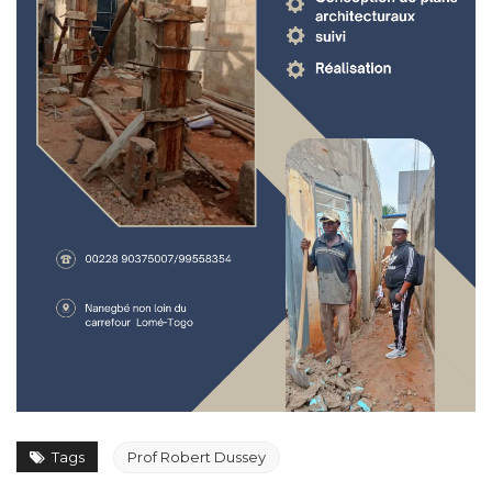
Tags
Prof Robert Dussey