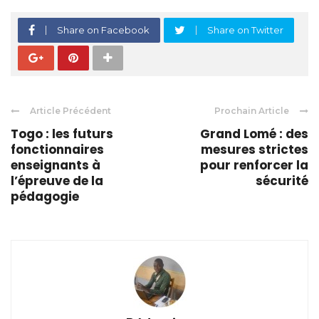
Share on Facebook
Share on Twitter
Article Précédent
Prochain Article
Togo : les futurs
Grand Lomé : des
fonctionnaires
mesures strictes
enseignants à
pour renforcer la
l’épreuve de la
sécurité
pédagogie