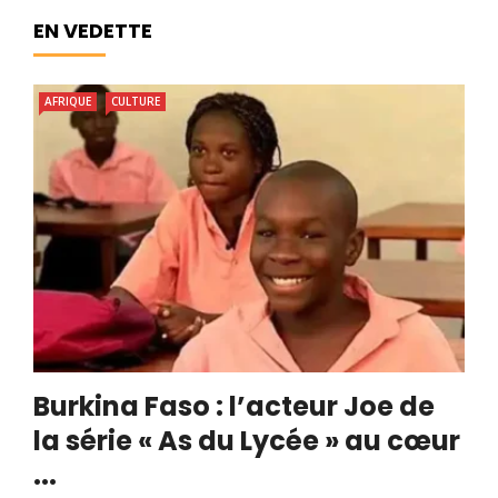
EN VEDETTE
AFRIQUE
CULTURE
Burkina Faso : l’acteur Joe de
la série « As du Lycée » au cœur
...