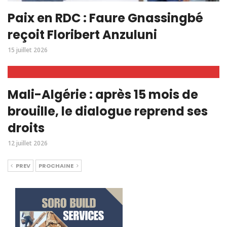
Paix en RDC : Faure Gnassingbé
reçoit Floribert Anzuluni
15 juillet 2026
Mali-Algérie : après 15 mois de
brouille, le dialogue reprend ses
droits
12 juillet 2026
PREV
PROCHAINE