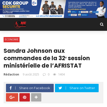
ECONOMIE
Sandra Johnson aux
commandes de la 32ᵉ session
ministérielle de l’AFRISTAT
Rédaction
9 août 2025
0
1404
Share on Facebook
Share on Twitter