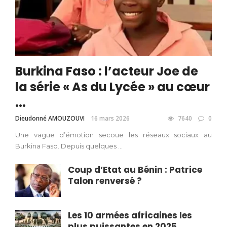
Burkina Faso : l’acteur Joe de
la série « As du Lycée » au cœur
...
Dieudonné AMOUZOUVI
16 mars 2026
7640
0
Une vague d’émotion secoue les réseaux sociaux au
Burkina Faso. Depuis quelques ...
Coup d’Etat au Bénin : Patrice
Talon renversé ?
Les 10 armées africaines les
plus puissantes en 2025