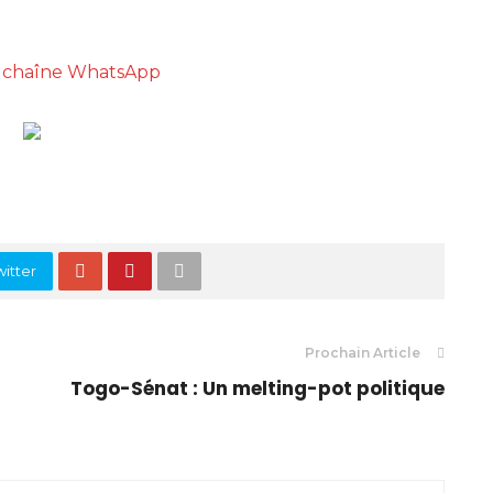
re chaîne WhatsApp
itter
Prochain Article
Togo-Sénat : Un melting-pot politique