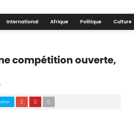
International
Afrique
Politique
Culture
Une compétition ouverte,
8
itter