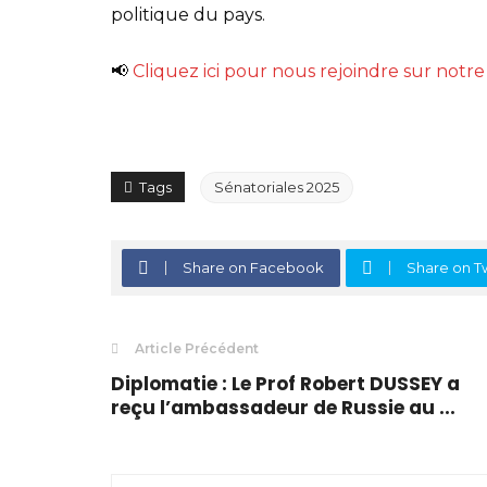
politique du pays.
📢
Cliquez ici pour nous rejoindre sur not
Tags
Sénatoriales 2025
Share on Facebook
Share on Tw
Article Précédent
Diplomatie : Le Prof Robert DUSSEY a
reçu l’ambassadeur de Russie au ...