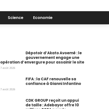
Science
Economie
Dépotoir d’Akato Avoemé : le
gouvernement engage une
opération d’envergure pour assainir le site
7 août 2026
FIFA : la CAF renouvelle sa
confiance à Gianni Infantino
7 août 2026
CDK GROUP reçoit un appui
de taille : Adebayor offre 10