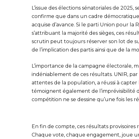
L’issue des élections sénatoriales de 2025, s
confirme que dans un cadre démocratique
acquise d’avance. Si le parti Union pour la
s’attribuant la majorité des sièges, ces ré
scrutin peut toujours réserver son lot de surp
de l’implication des partis ainsi que de la mo
L’importance de la campagne électorale, me
indéniablement de ces résultats. UNIR, par 
attentes de la population, a réussi à capter 
témoignent également de l’imprévisibilité de
compétition ne se dessine qu’une fois les ré
En fin de compte, ces résultats provisoires 
Chaque vote, chaque engagement, joue un 