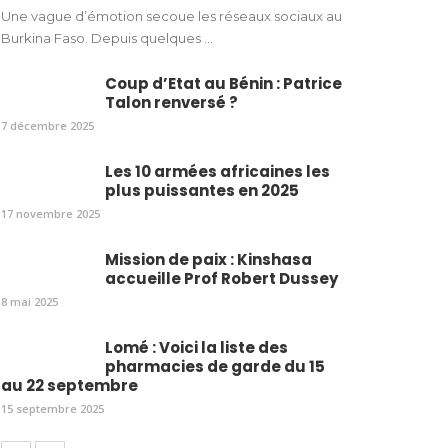
Une vague d’émotion secoue les réseaux sociaux au
Burkina Faso. Depuis quelques ...
Coup d’Etat au Bénin : Patrice
Talon renversé ?
7 décembre 2025
Les 10 armées africaines les
plus puissantes en 2025
17 novembre 2025
Mission de paix : Kinshasa
accueille Prof Robert Dussey
8 mai 2025
Lomé : Voici la liste des
pharmacies de garde du 15
au 22 septembre
15 septembre 2025