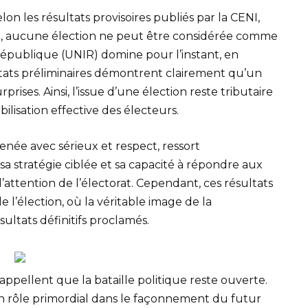
elon les résultats provisoires publiés par la CENI,
, aucune élection ne peut être considérée comme
 République (UNIR) domine pour l’instant, en
sultats préliminaires démontrent clairement qu’un
rises. Ainsi, l’issue d’une élection reste tributaire
bilisation effective des électeurs.
née avec sérieux et respect, ressort
sa stratégie ciblée et sa capacité à répondre aux
l’attention de l’électorat. Cependant, ces résultats
 l’élection, où la véritable image de la
sultats définitifs proclamés.
rappellent que la bataille politique reste ouverte.
rôle primordial dans le façonnement du futur