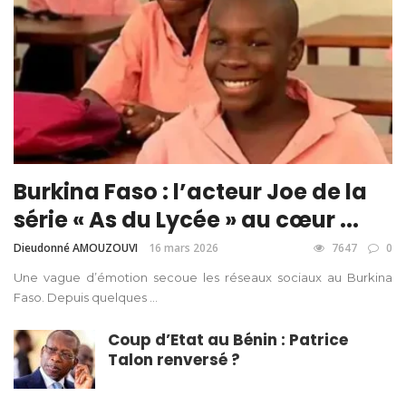
Burkina Faso : l’acteur Joe de la
série « As du Lycée » au cœur ...
Dieudonné AMOUZOUVI
16 mars 2026
7647
0
Une vague d’émotion secoue les réseaux sociaux au Burkina
Faso. Depuis quelques ...
Coup d’Etat au Bénin : Patrice
Talon renversé ?