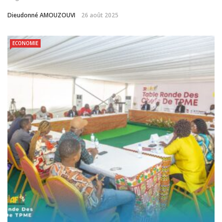
Dieudonné AMOUZOUVI
26 août 2025
ECONOMIE