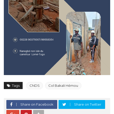
Tags
CNDS
Col Bakali Hémou
Share on Facebook
Share on Twitter