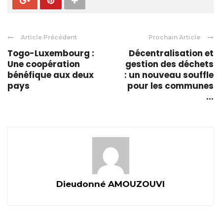
Article Précédent
Prochain Article
Togo-Luxembourg :
Décentralisation et
Une coopération
gestion des déchets
bénéfique aux deux
: un nouveau souffle
pays
pour les communes
...
Dieudonné AMOUZOUVI