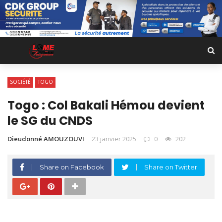
SOCIÉTÉ
TOGO
Togo : Col Bakali Hémou devient
le SG du CNDS
Dieudonné AMOUZOUVI
23 janvier 2025
0
202
Share on Facebook
Share on Twitter