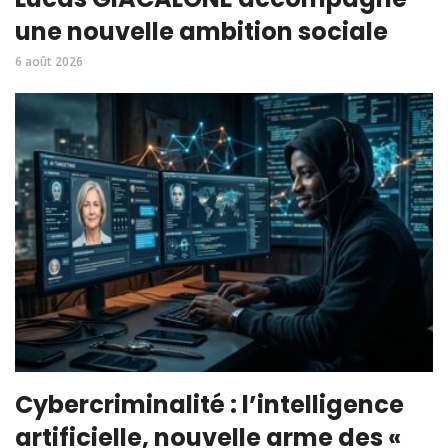
une nouvelle ambition sociale
6 août 2026
Cybercriminalité : l’intelligence
artificielle, nouvelle arme des «