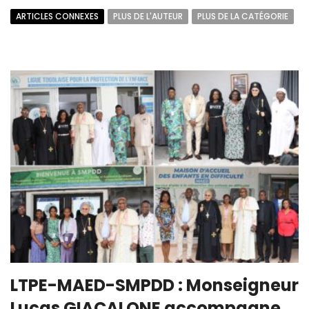
ARTICLES CONNEXES
PLUS DE L'AUTEUR
PLUS DE LA CATÉGORIE
LTPE-MAED-SMPDD : Monseigneur
Lucas GIACALONE accompagne