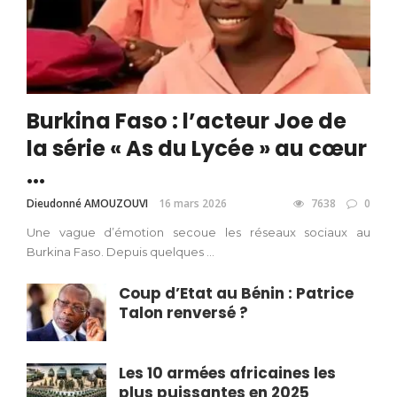
Burkina Faso : l’acteur Joe de
la série « As du Lycée » au cœur
...
Dieudonné AMOUZOUVI
16 mars 2026
7638
0
Une vague d’émotion secoue les réseaux sociaux au
Burkina Faso. Depuis quelques ...
Coup d’Etat au Bénin : Patrice
Talon renversé ?
Les 10 armées africaines les
plus puissantes en 2025