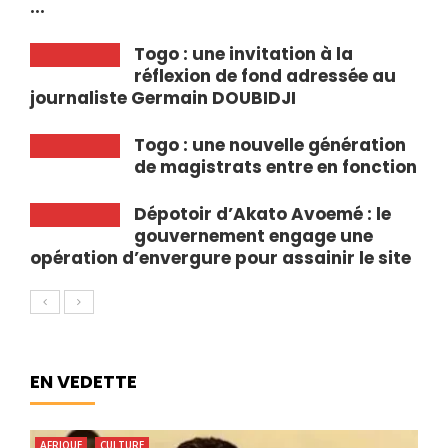
...
Togo : une invitation à la
réflexion de fond adressée au
journaliste Germain DOUBIDJI
Togo : une nouvelle génération
de magistrats entre en fonction
Dépotoir d’Akato Avoemé : le
gouvernement engage une
opération d’envergure pour assainir le site
EN VEDETTE
AFRIQUE
CULTURE