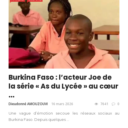
Burkina Faso : l’acteur Joe de
la série « As du Lycée » au cœur
...
Dieudonné AMOUZOUVI
16 mars 2026
7641
0
Une vague d’émotion secoue les réseaux sociaux au
Burkina Faso. Depuis quelques ...