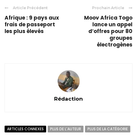
Article Précédent
Prochain Article
Afrique : 9 pays aux
Moov Africa Togo
frais de passeport
lance un appel
les plus élevés
d’offres pour 80
groupes
électrogènes
Rédaction
ARTICLES CONNEXES
PLUS DE L'AUTEUR
PLUS DE LA CATÉGORIE