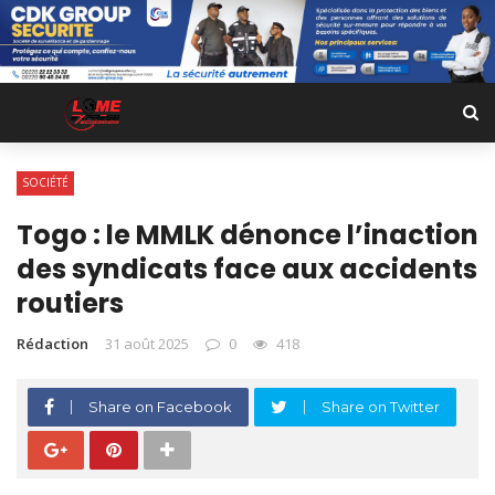
SOCIÉTÉ
Togo : le MMLK dénonce l’inaction
des syndicats face aux accidents
routiers
Rédaction
31 août 2025
0
418
Share on Facebook
Share on Twitter