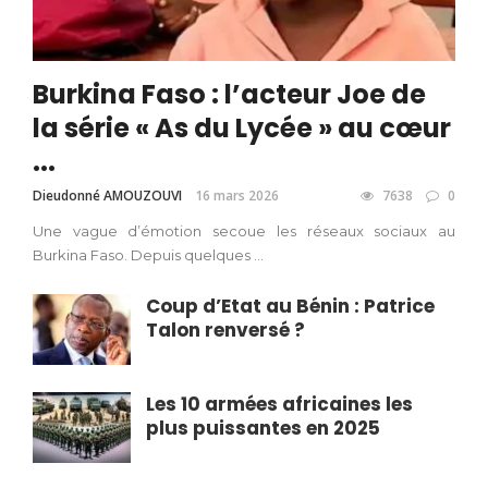
Burkina Faso : l’acteur Joe de
la série « As du Lycée » au cœur
...
Dieudonné AMOUZOUVI
16 mars 2026
7638
0
Une vague d’émotion secoue les réseaux sociaux au
Burkina Faso. Depuis quelques ...
Coup d’Etat au Bénin : Patrice
Talon renversé ?
Les 10 armées africaines les
plus puissantes en 2025