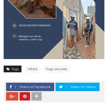
Tags
MMLK
Togo sécurité
Share on Facebook
Share on Twitter