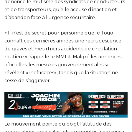
dénonce le mutisme des syndicats de conducteurs
et de transporteurs, qu’elle accuse d’inaction et
d’abandon face à l’urgence sécuritaire.
« Il n’est de secret pour personne que le Togo
connaît ces dernières années une recrudescence
de graves et meurtriers accidents de circulation
routière », rappelle le MMLK. Malgré les annonces
officielles, les mesures gouvernementales se
révèlent « inefficaces», tandis que la situation ne
cesse de s’aggraver.
Le mouvement pointe du doigt l’attitude des
organisations syndicales, plus promptes à percevoir