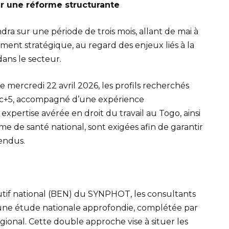
ur une réforme structurante
dra sur une période de trois mois, allant de mai à
ment stratégique, au regard des enjeux liés à la
ans le secteur.
e mercredi 22 avril 2026, les profils recherchés
Bac+5, accompagné d’une expérience
xpertise avérée en droit du travail au Togo, ainsi
 de santé national, sont exigées afin de garantir
tendus.
utif national (BEN) du SYNPHOT, les consultants
une étude nationale approfondie, complétée par
ional. Cette double approche vise à situer les