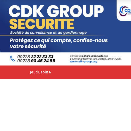
jeudi, août 6