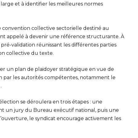
large et à identifier les meilleures normes
 convention collective sectorielle destiné au
nt appelé à devenir une référence structurante. À
e pré-validation réunissant les différentes parties
on collective du texte.
ser un plan de plaidoyer stratégique en vue de
tion par les autorités compétentes, notamment le
.
ection se déroulera en trois étapes : une
nt un jury du Bureau exécutif national, puis une
 d’ouverture, le syndicat encourage activement les