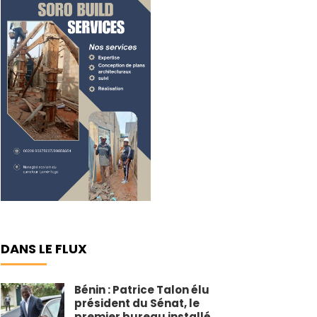
DANS LE FLUX
Bénin : Patrice Talon élu
président du Sénat, le
premier bureau installé