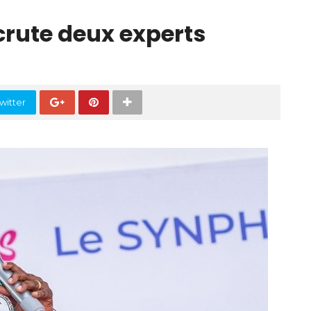
crute deux experts
witter