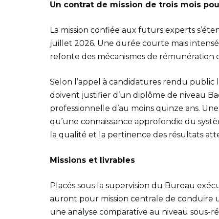
Un contrat de mission de trois mois po
La mission confiée aux futurs experts s’éten
juillet 2026. Une durée courte mais intensé
refonte des mécanismes de rémunération d
Selon l’appel à candidatures rendu public l
doivent justifier d’un diplôme de niveau 
professionnelle d’au moins quinze ans. Une e
qu’une connaissance approfondie du système
la qualité et la pertinence des résultats at
Missions et livrables
Placés sous la supervision du Bureau exéc
auront pour mission centrale de conduire 
une analyse comparative au niveau sous-rég