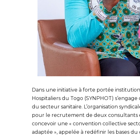
Dans une initiative à forte portée institutio
Hospitaliers du Togo (SYNPHOT) s’engage d
du secteur sanitaire. L’organisation syndic
pour le recrutement de deux consultants e
concevoir une « convention collective secto
adaptée », appelée à redéfinir les bases du 