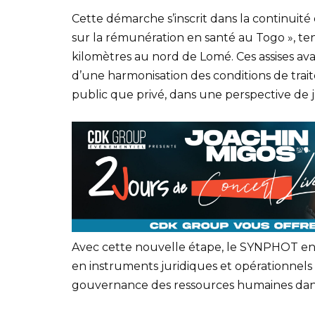
Cette démarche s’inscrit dans la continuit
sur la rémunération en santé au Togo », ten
kilomètres au nord de Lomé. Ces assises ava
d’une harmonisation des conditions de trai
public que privé, dans une perspective de ju
Avec cette nouvelle étape, le SYNPHOT ent
en instruments juridiques et opérationnels
gouvernance des ressources humaines dans 