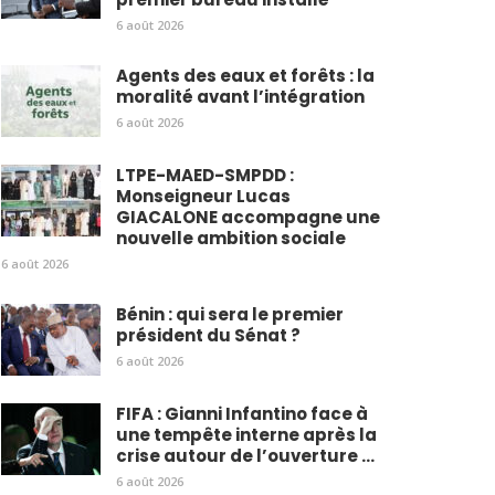
6 août 2026
Agents des eaux et forêts : la
moralité avant l’intégration
6 août 2026
LTPE-MAED-SMPDD :
Monseigneur Lucas
GIACALONE accompagne une
nouvelle ambition sociale
6 août 2026
Bénin : qui sera le premier
président du Sénat ?
6 août 2026
FIFA : Gianni Infantino face à
une tempête interne après la
crise autour de l’ouverture ...
6 août 2026