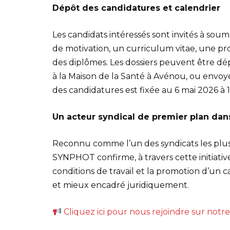
Dépôt des candidatures et calendrier
Les candidats intéressés sont invités à so
de motivation, un curriculum vitae, une prop
des diplômes. Les dossiers peuvent être 
à la Maison de la Santé à Avénou, ou envoyé
des candidatures est fixée au 6 mai 2026 à 
Un acteur syndical de premier plan dans
Reconnu comme l’un des syndicats les plus 
SYNPHOT confirme, à travers cette initiativ
conditions de travail et la promotion d’un 
et mieux encadré juridiquement.
Cliquez ici pour nous rejoindre sur not