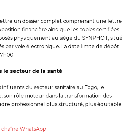
umettre un dossier complet comprenant une lettre
osition financière ainsi que les copies certifiées
déposés physiquement au siège du SYNPHOT, situé
s par voie électronique. La date limite de dépôt
17h00.
 le secteur de la santé
influents du secteur sanitaire au Togo, le
e, son rôle moteur dans la transformation des
cadre professionnel plus structuré, plus équitable
re chaîne WhatsApp