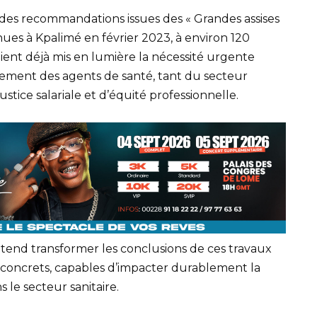
é des recommandations issues des « Grandes assises
ues à Kpalimé en février 2023, à environ 120
ient déjà mis en lumière la nécessité urgente
tement des agents de santé, tant du secteur
stice salariale et d’équité professionnelle.
end transformer les conclusions de ces travaux
 concrets, capables d’impacter durablement la
le secteur sanitaire.