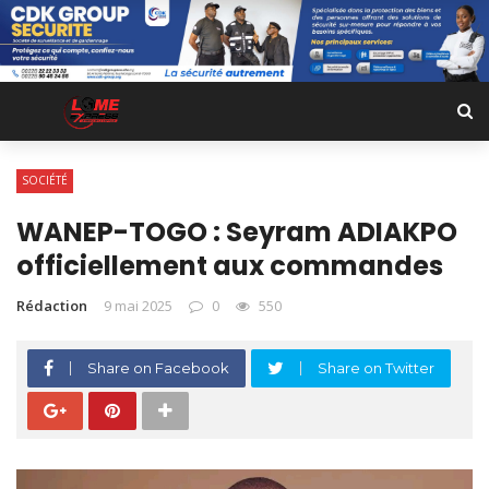
SOCIÉTÉ
WANEP-TOGO : Seyram ADIAKPO
officiellement aux commandes
Rédaction
9 mai 2025
0
550
Share on Facebook
Share on Twitter