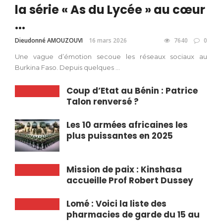
la série « As du Lycée » au cœur
...
Dieudonné AMOUZOUVI
16 mars 2026
7640
0
Une vague d’émotion secoue les réseaux sociaux au
Burkina Faso. Depuis quelques ...
Coup d’Etat au Bénin : Patrice
Talon renversé ?
Les 10 armées africaines les
plus puissantes en 2025
Mission de paix : Kinshasa
accueille Prof Robert Dussey
Lomé : Voici la liste des
pharmacies de garde du 15 au