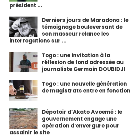
président ...
Derniers jours de Maradona : le
témoignage bouleversant de
son masseur relance les
interrogations sur ...
Togo : une invitation à la
réflexion de fond adressée au
journaliste Germain DOUBIDJI
Togo : une nouvelle génération
de magistrats entre en fonction
Dépotoir d’Akato Avoemé : le
gouvernement engage une
opération d’envergure pour
assainir le site