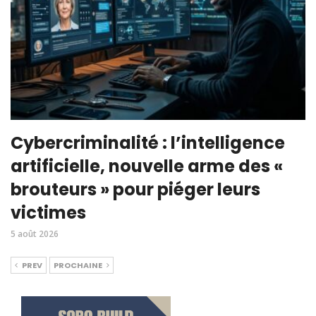
Cybercriminalité : l’intelligence
artificielle, nouvelle arme des «
brouteurs » pour piéger leurs
victimes
5 août 2026
PREV
PROCHAINE