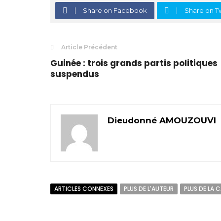
Share on Facebook
Share on Tw
Article Précédent
Guinée : trois grands partis politiques
suspendus
Dieudonné AMOUZOUVI
ARTICLES CONNEXES
PLUS DE L'AUTEUR
PLUS DE LA 