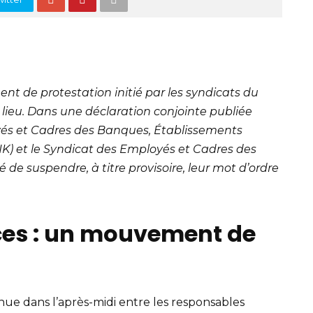
t de protestation initié par les syndicats du
 lieu. Dans une déclaration conjointe publiée
yés et Cadres des Banques, Établissements
K) et le Syndicat des Employés et Cadres des
e suspendre, à titre provisoire, leur mot d’ordre
ces : un mouvement de
enue dans l’après-midi entre les responsables