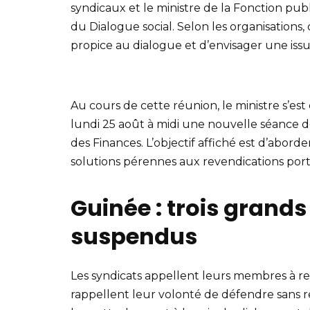
syndicaux et le ministre de la Fonction publ
du Dialogue social. Selon les organisations
propice au dialogue et d’envisager une iss
Au cours de cette réunion, le ministre s’es
lundi 25 août à midi une nouvelle séance de
des Finances. L’objectif affiché est d’abord
solutions pérennes aux revendications porté
Guinée : trois grands
suspendus
Les syndicats appellent leurs membres à rest
rappellent leur volonté de défendre sans rel