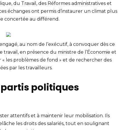
ique, du Travail, des Réformes administratives et
, ces échanges ont permis d’instaurer un climat plus
ue concertée au différend.
t engagé, au nom de l’exécutif, à convoquer dès ce
 travail, en présence du ministre de l’Économie et
er « les problèmes de fond » et de rechercher des
es par les travailleurs.
 partis politiques
er attentifs et à maintenir leur mobilisation. Ils
âche les droits des salariés, tout en soulignant