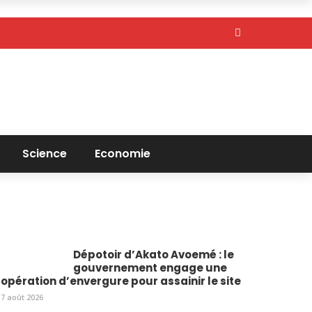
Science
Economie
Dépotoir d’Akato Avoemé : le
gouvernement engage une
opération d’envergure pour assainir le site
7 août 2026