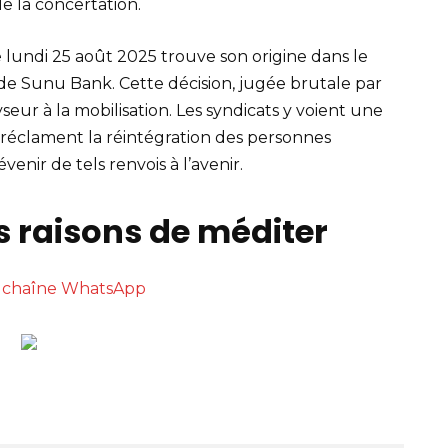
e la concertation.
ce lundi 25 août 2025 trouve son origine dans le
e Sunu Bank. Cette décision, jugée brutale par
yseur à la mobilisation. Les syndicats y voient une
et réclament la réintégration des personnes
enir de tels renvois à l’avenir.
s raisons de méditer
re chaîne WhatsApp