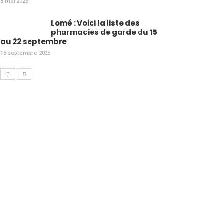
8 mai 2025
Lomé : Voici la liste des
pharmacies de garde du 15
au 22 septembre
15 septembre 2025