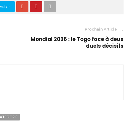
itter
Prochain Article
Mondial 2026 : le Togo face à deux
duels décisifs
CATÉGORIE