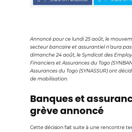
Annoncé pour ce lundi 25 août, le mouvemen
secteur bancaire et assurantiel n’aura pas
dimanche 24 août, le Syndicat des Emplo
Financiers et Assurances du Togo (SYNBAN
Assurances du Togo (SYNASSUR) ont décidé d
de mobilisation.
Banques et assuran
grève annoncé
Cette décision fait suite à une rencontre t