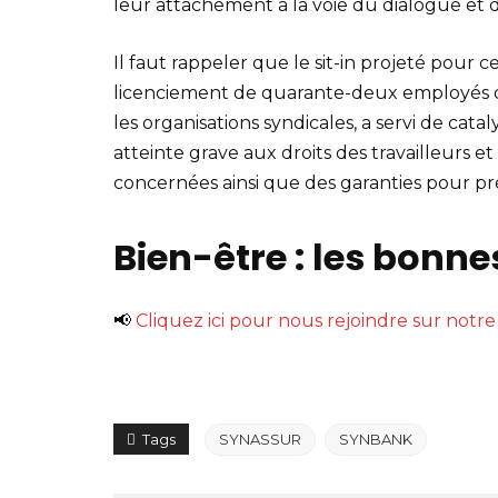
leur attachement à la voie du dialogue et d
Il faut rappeler que le sit-in projeté pour 
licenciement de quarante-deux employés d
les organisations syndicales, a servi de catal
atteinte grave aux droits des travailleurs 
concernées ainsi que des garanties pour prév
Bien-être : les bonne
📢
Cliquez ici pour nous rejoindre sur not
Tags
SYNASSUR
SYNBANK