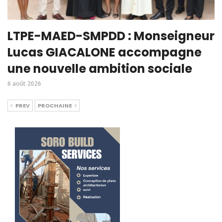
LTPE-MAED-SMPDD : Monseigneur
Lucas GIACALONE accompagne
une nouvelle ambition sociale
6 août 2026
PREV
PROCHAINE