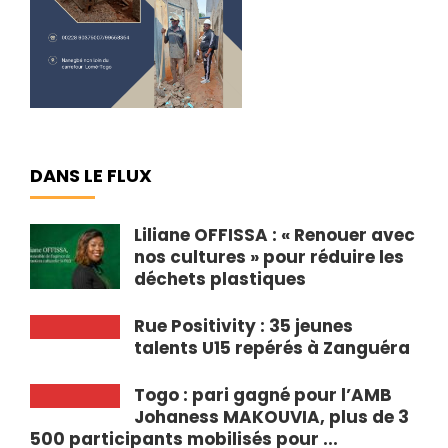
DANS LE FLUX
Liliane OFFISSA : « Renouer avec
nos cultures » pour réduire les
déchets plastiques
Rue Positivity : 35 jeunes
talents U15 repérés à Zanguéra
Togo : pari gagné pour l’AMB
Johaness MAKOUVIA, plus de 3
500 participants mobilisés pour ...