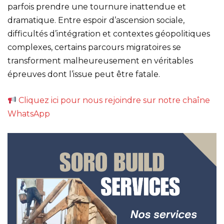
parfois prendre une tournure inattendue et
dramatique. Entre espoir d’ascension sociale,
difficultés d’intégration et contextes géopolitiques
complexes, certains parcours migratoires se
transforment malheureusement en véritables
épreuves dont l’issue peut être fatale.
Cliquez ici pour nous rejoindre sur notre chaîne
WhatsApp