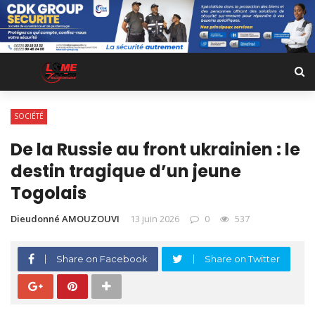
SOCIÉTÉ
De la Russie au front ukrainien : le
destin tragique d’un jeune
Togolais
Dieudonné AMOUZOUVI
13 juin 2026
0
537
Share on Facebook
Share on Twitter