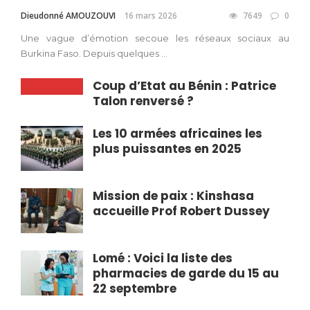
Dieudonné AMOUZOUVI
16 mars 2026
7649
0
Une vague d’émotion secoue les réseaux sociaux au
Burkina Faso. Depuis quelques ...
Coup d’Etat au Bénin : Patrice
Talon renversé ?
Les 10 armées africaines les
plus puissantes en 2025
Mission de paix : Kinshasa
accueille Prof Robert Dussey
Lomé : Voici la liste des
pharmacies de garde du 15 au
22 septembre