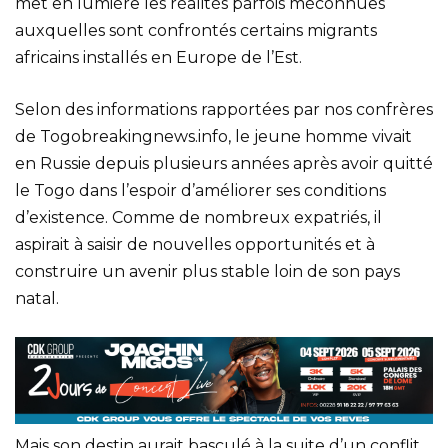
met en lumière les réalités parfois méconnues
auxquelles sont confrontés certains migrants
africains installés en Europe de l’Est.
Selon des informations rapportées par nos confrères
de Togobreakingnews.info, le jeune homme vivait
en Russie depuis plusieurs années après avoir quitté
le Togo dans l’espoir d’améliorer ses conditions
d’existence. Comme de nombreux expatriés, il
aspirait à saisir de nouvelles opportunités et à
construire un avenir plus stable loin de son pays
natal.
Mais son destin aurait basculé à la suite d’un conflit