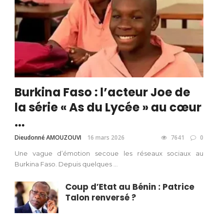
Burkina Faso : l’acteur Joe de
la série « As du Lycée » au cœur
...
Dieudonné AMOUZOUVI
16 mars 2026
7641
0
Une vague d’émotion secoue les réseaux sociaux au
Burkina Faso. Depuis quelques ...
Coup d’Etat au Bénin : Patrice
Talon renversé ?