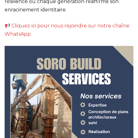
résilience où chaque génération réaffirme son
enracinement identitaire.
Cliquez ici pour nous rejoindre sur notre chaîne
WhatsApp