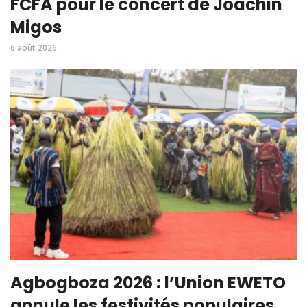
FCFA pour le concert de Joachin
Migos
6 août 2026
Agbogboza 2026 : l’Union EWETO
annule les festivités populaires