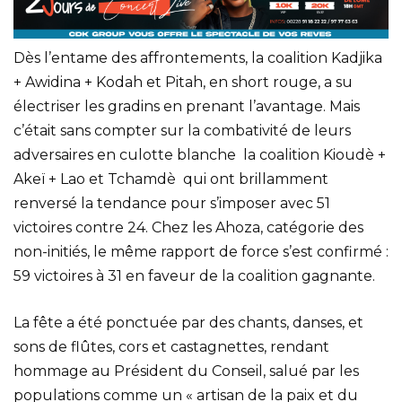
Dès l’entame des affrontements, la coalition Kadjika
+ Awidina + Kodah et Pitah, en short rouge, a su
électriser les gradins en prenant l’avantage. Mais
c’était sans compter sur la combativité de leurs
adversaires en culotte blanche la coalition Kioudè +
Akeï + Lao et Tchamdè qui ont brillamment
renversé la tendance pour s’imposer avec 51
victoires contre 24. Chez les Ahoza, catégorie des
non-initiés, le même rapport de force s’est confirmé :
59 victoires à 31 en faveur de la coalition gagnante.
La fête a été ponctuée par des chants, danses, et
sons de flûtes, cors et castagnettes, rendant
hommage au Président du Conseil, salué par les
populations comme un « artisan de la paix et du