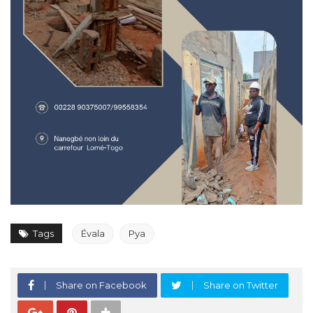
Tags
Évala
Pya
Share on Facebook
Share on Twitter