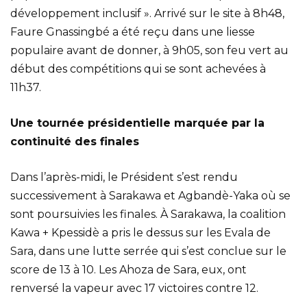
développement inclusif ». Arrivé sur le site à 8h48,
Faure Gnassingbé a été reçu dans une liesse
populaire avant de donner, à 9h05, son feu vert au
début des compétitions qui se sont achevées à
11h37.
Une tournée présidentielle marquée par la
continuité des finales
Dans l’après-midi, le Président s’est rendu
successivement à Sarakawa et Agbandè-Yaka où se
sont poursuivies les finales. À Sarakawa, la coalition
Kawa + Kpessidè a pris le dessus sur les Evala de
Sara, dans une lutte serrée qui s’est conclue sur le
score de 13 à 10. Les Ahoza de Sara, eux, ont
renversé la vapeur avec 17 victoires contre 12.