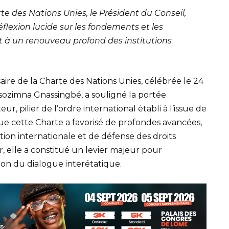
te des Nations Unies, le Président du Conseil,
flexion lucide sur les fondements et les
t à un renouveau profond des institutions
re de la Charte des Nations Unies, célébrée le 24
ssozimna Gnassingbé, a souligné la portée
r, pilier de l’ordre international établi à l’issue de
ue cette Charte a favorisé de profondes avancées,
on internationale et de défense des droits
, elle a constitué un levier majeur pour
ion du dialogue interétatique.