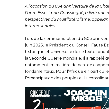
À l’occasion du 80e anniversaire de la Char
Faure Essozimna Gnassingbé, a livré une ré
perspectives du multilatéralisme, appelan
internationales.
Lors de la commémoration du 80e anniversai
juin 2025, le Président du Conseil, Faure E
historique et universelle de ce texte fondateu
la Seconde Guerre mondiale. Il a rappelé q
notamment en matière de paix, de coopérati
fondamentaux. Pour l’Afrique en particulier
l’émancipation des peuples et la consolidat