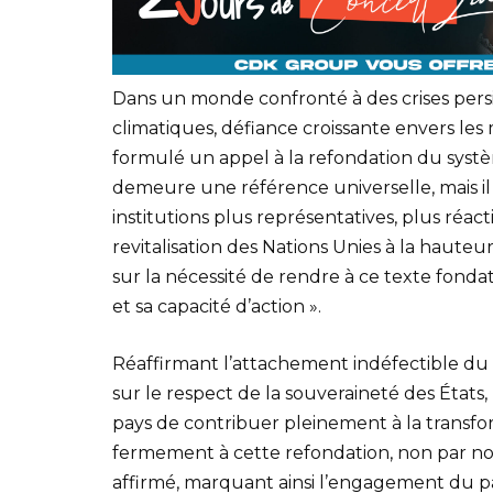
Dans un monde confronté à des crises pers
climatiques, défiance croissante envers le
formulé un appel à la refondation du système
demeure une référence universelle, mais il
institutions plus représentatives, plus réacti
revitalisation des Nations Unies à la hauteu
sur la nécessité de rendre à ce texte fondat
et sa capacité d’action ».
Réaffirmant l’attachement indéfectible du 
sur le respect de la souveraineté des États
pays de contribuer pleinement à la transfor
fermement à cette refondation, non par nostal
affirmé, marquant ainsi l’engagement du pa