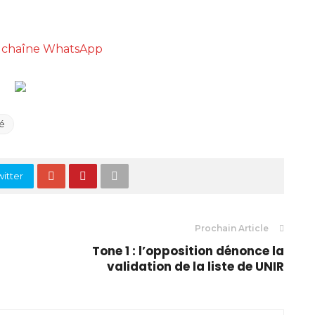
re chaîne WhatsApp
é
itter
Prochain Article
Tone 1 : l’opposition dénonce la
validation de la liste de UNIR