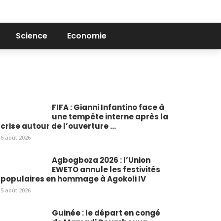
Science
Economie
FIFA : Gianni Infantino face à
une tempête interne après la
crise autour de l’ouverture ...
6 août 2026
Agbogboza 2026 : l’Union
EWETO annule les festivités
populaires en hommage à Agokoli IV
5 août 2026
Guinée : le départ en congé