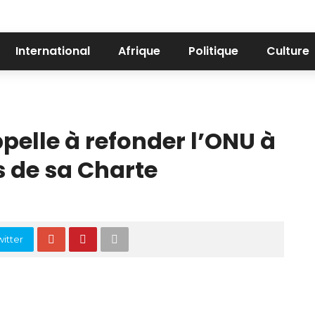
International
Afrique
Politique
Culture
elle à refonder l’ONU à
s de sa Charte
itter