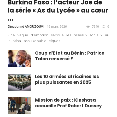
Burkina Faso : l’acteur Joe de
la série « As du Lycée » au cœur
...
Dieudonné AMOUZOUVI
16 mars 2026
7640
0
Une vague d’émotion secoue les réseaux sociaux au
Burkina Faso. Depuis quelques ...
Coup d’Etat au Bénin : Patrice
Talon renversé ?
Les 10 armées africaines les
plus puissantes en 2025
Mission de paix : Kinshasa
accueille Prof Robert Dussey