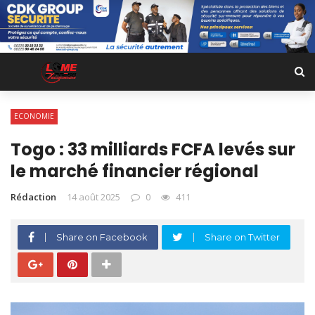
ECONOMIE
Togo : 33 milliards FCFA levés sur
le marché financier régional
Rédaction
14 août 2025
0
411
Share on Facebook
Share on Twitter