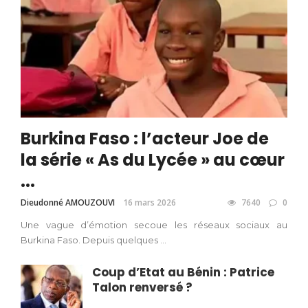
Burkina Faso : l’acteur Joe de
la série « As du Lycée » au cœur
...
Dieudonné AMOUZOUVI
16 mars 2026
7640
0
Une vague d’émotion secoue les réseaux sociaux au
Burkina Faso. Depuis quelques ...
Coup d’Etat au Bénin : Patrice
Talon renversé ?