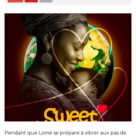
Pendant que Lomé se prépare à vibrer aux pas de