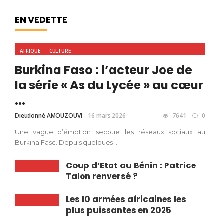
EN VEDETTE
AFRIQUE
CULTURE
Burkina Faso : l’acteur Joe de
la série « As du Lycée » au cœur
...
Dieudonné AMOUZOUVI
16 mars 2026
7641
0
Une vague d’émotion secoue les réseaux sociaux au
Burkina Faso. Depuis quelques ...
Coup d’Etat au Bénin : Patrice
Talon renversé ?
Les 10 armées africaines les
plus puissantes en 2025