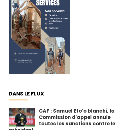
DANS LE FLUX
CAF : Samuel Eto’o blanchi, la
Commission d’appel annule
toutes les sanctions contre le