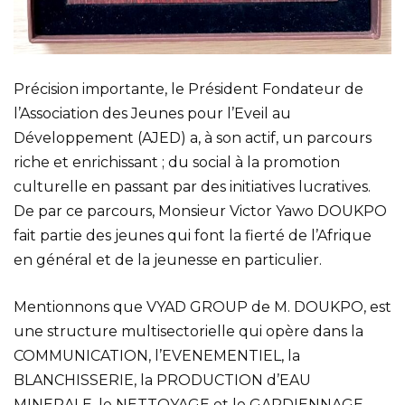
Précision importante, le Président Fondateur de
l’Association des Jeunes pour l’Eveil au
Développement (AJED) a, à son actif, un parcours
riche et enrichissant ; du social à la promotion
culturelle en passant par des initiatives lucratives.
De par ce parcours, Monsieur Victor Yawo DOUKPO
fait partie des jeunes qui font la fierté de l’Afrique
en général et de la jeunesse en particulier.
Mentionnons que VYAD GROUP de M. DOUKPO, est
une structure multisectorielle qui opère dans la
COMMUNICATION, l’EVENEMENTIEL, la
BLANCHISSERIE, la PRODUCTION d’EAU
MINERALE, le NETTOYAGE et le GARDIENNAGE.