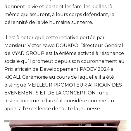
donnent la vie et portent les familles. Celles-là
même qui assurent, à leurs corps défendant, la
pérennité de la vie humaine sur terre.
Il est à noter que cette initiative portée par
Monsieur Victor Yawo DOUKPO, Directeur Général
de VYAD GROUP est la ènième activité à résonance
sociale qu’il promeut depuis son couronnement au
Prix africain de Développement PADEV 2024 à
KIGALI. Cérémonie au cours de laquelle il a été
distingué MEILLEUR PROMOTEUR AFRICAIN DES
EVENEMENTS ET DE LA CONCEPTION ; une
distinction que le lauréat considère comme un
appel à l’excellence de toute la jeunesse.